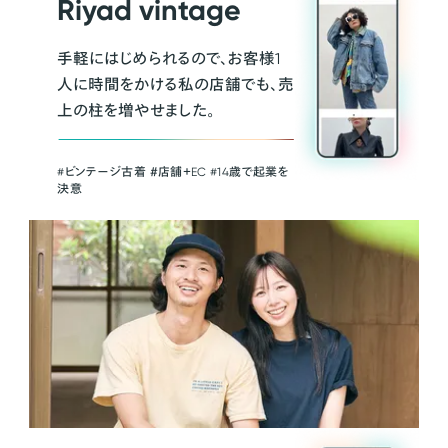
Riyad vintage
手軽にはじめられるので、お客様1
人に時間をかける私の店舗でも、売
上の柱を増やせました。
#ビンテージ古着 ＃店舗＋EC #14歳で起業を
決意