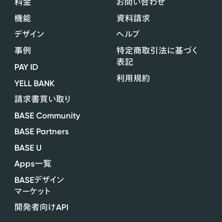
料金
お問い合わせ
機能
資料請求
デザイン
ヘルプ
事例
特定商取引法に基づく
表記
PAY ID
利用規約
YELL BANK
請求書買い取り
BASE Community
BASE Partners
BASE U
Apps
一覧
BASE
デザイン
マーケット
API
開発者向け