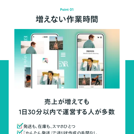
Point 01
増えない作業時間
売上が増えても
1日30分以内で運営する人が多数
発送も、在庫も、スマホひとつ
「かんたん発送」で送り状作成の手間なし