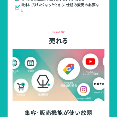
海外に広げたくなったときも、仕組み変更の必要な
し
Point 02
売れる
集客・販売機能が使い放題