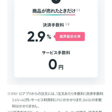
商品が売れたときだけ
※1
決済手数料
※2
2.9
%
業界最安水準
サービス手数料
0
円
※1
PAY IDアプリからの注文には、1注文あたり手数料（決済手数料
3.6%+40円+サービス利用料5.9%）がかかります。BASEの手数
料はかかりません。