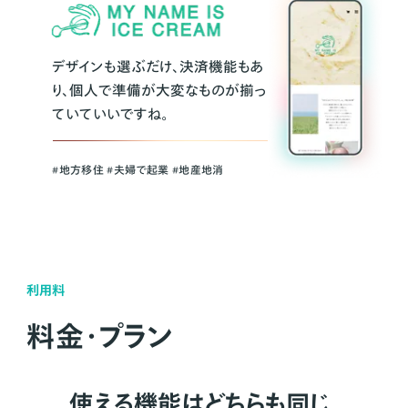
デザインも選ぶだけ、決済機能もあ
り、個人で準備が大変なものが揃っ
ていていいですね。
#地方移住 #夫婦で起業 #地産地消
利用料
料金・プラン
使える機能はどちらも同じ。