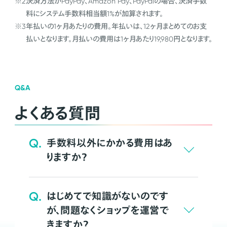
※2
決済方法がPayPay、Amazon Pay、PayPalの場合、決済手数
料にシステム手数料相当額1%が加算されます。
※3
年払いの1ヶ月あたりの費用。年払いは、12ヶ月まとめてのお支
払いとなります。月払いの費用は1ヶ月あたり19,980円となります。
Q&A
よくある質問
Q.
手数料以外にかかる費用はあ
りますか？
Q.
はじめてで知識がないのです
が、問題なくショップを運営で
きますか？