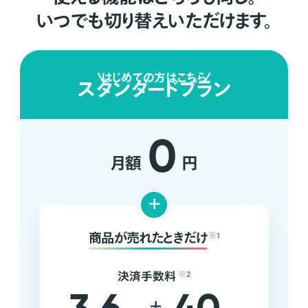
いつでも切り替えいただけます。
はじめての方はこちら
スタンダードプラン
0
月額
円
+
商品が売れたときだけ
※1
決済手数料
※2
+