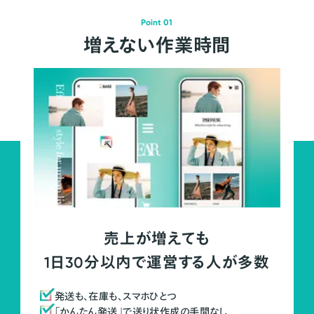
Point 01
増えない作業時間
売上が増えても
1日30分以内で運営する人が多数
発送も、在庫も、スマホひとつ
「かんたん発送」で送り状作成の手間なし