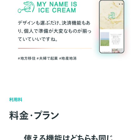
デザインも選ぶだけ、決済機能もあ
り、個人で準備が大変なものが揃っ
ていていいですね。
#地方移住 #夫婦で起業 #地産地消
利用料
料金・プラン
使える機能はどちらも同じ。