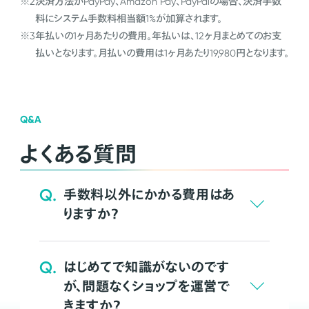
※2
決済方法がPayPay、Amazon Pay、PayPalの場合、決済手数
料にシステム手数料相当額1%が加算されます。
※3
年払いの1ヶ月あたりの費用。年払いは、12ヶ月まとめてのお支
払いとなります。月払いの費用は1ヶ月あたり19,980円となります。
Q&A
よくある質問
Q.
手数料以外にかかる費用はあ
りますか？
Q.
はじめてで知識がないのです
が、問題なくショップを運営で
きますか？