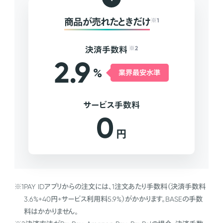
商品が売れたときだけ
※1
決済手数料
※2
2.9
%
業界最安水準
サービス手数料
0
円
※1
PAY IDアプリからの注文には、1注文あたり手数料（決済手数料
3.6%+40円+サービス利用料5.9%）がかかります。BASEの手数
料はかかりません。