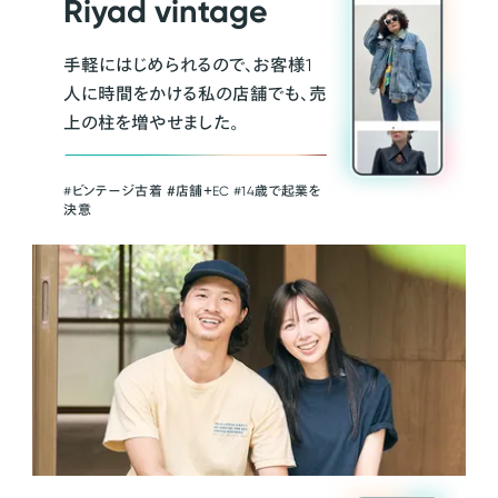
Riyad vintage
手軽にはじめられるので、お客様1
人に時間をかける私の店舗でも、売
上の柱を増やせました。
#ビンテージ古着 ＃店舗＋EC #14歳で起業を
決意