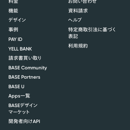
料金
お問い合わせ
機能
資料請求
デザイン
ヘルプ
事例
特定商取引法に基づく
表記
PAY ID
利用規約
YELL BANK
請求書買い取り
BASE Community
BASE Partners
BASE U
Apps
一覧
BASE
デザイン
マーケット
API
開発者向け