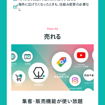
海外に広げたくなったときも、仕組み変更の必要な
し
Point 02
売れる
集客・販売機能が使い放題