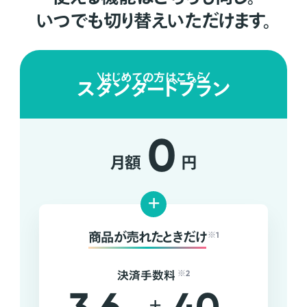
いつでも切り替えいただけます。
はじめての方はこちら
スタンダードプラン
0
月額
円
+
商品が売れたときだけ
※1
決済手数料
※2
+