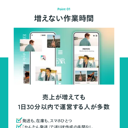
Point 01
増えない作業時間
売上が増えても
1日30分以内で運営する人が多数
発送も、在庫も、スマホひとつ
「かんたん発送」で送り状作成の手間なし