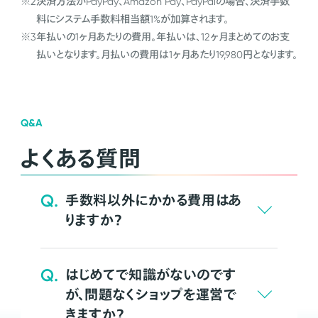
※2
決済方法がPayPay、Amazon Pay、PayPalの場合、決済手数
料にシステム手数料相当額1%が加算されます。
※3
年払いの1ヶ月あたりの費用。年払いは、12ヶ月まとめてのお支
払いとなります。月払いの費用は1ヶ月あたり19,980円となります。
Q&A
よくある質問
Q.
手数料以外にかかる費用はあ
りますか？
Q.
はじめてで知識がないのです
が、問題なくショップを運営で
きますか？