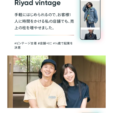
Riyad vintage
手軽にはじめられるので、お客様1
人に時間をかける私の店舗でも、売
上の柱を増やせました。
#ビンテージ古着 ＃店舗＋EC #14歳で起業を
決意