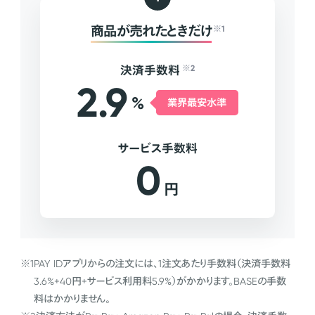
商品が売れたときだけ
※1
決済手数料
※2
2.9
%
業界最安水準
サービス手数料
0
円
※1
PAY IDアプリからの注文には、1注文あたり手数料（決済手数料
3.6%+40円+サービス利用料5.9%）がかかります。BASEの手数
料はかかりません。