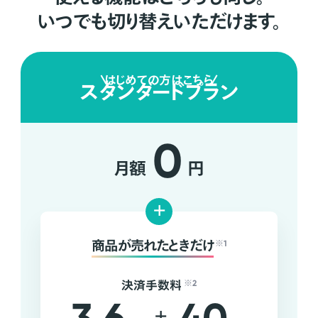
いつでも切り替えいただけます。
はじめての方はこちら
スタンダードプラン
0
月額
円
+
商品が売れたときだけ
※1
決済手数料
※2
+