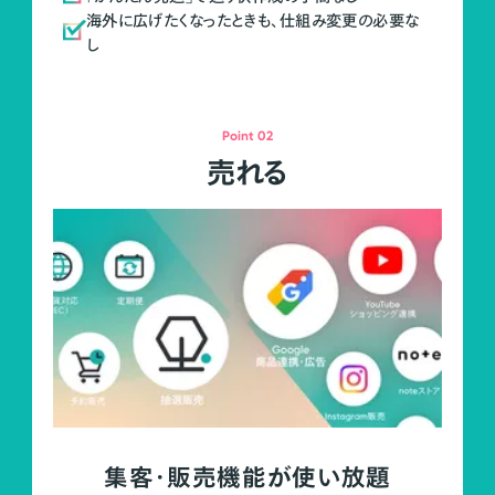
海外に広げたくなったときも、仕組み変更の必要な
し
Point 02
売れる
集客・販売機能が使い放題