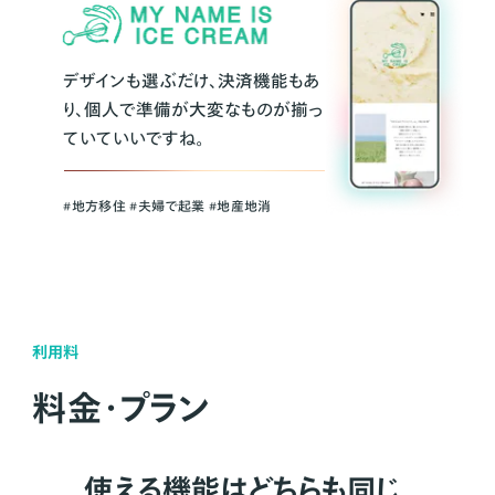
デザインも選ぶだけ、決済機能もあ
り、個人で準備が大変なものが揃っ
ていていいですね。
#地方移住 #夫婦で起業 #地産地消
利用料
料金・プラン
使える機能はどちらも同じ。