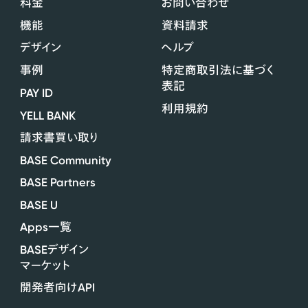
料金
お問い合わせ
機能
資料請求
デザイン
ヘルプ
事例
特定商取引法に基づく
表記
PAY ID
利用規約
YELL BANK
請求書買い取り
BASE Community
BASE Partners
BASE U
Apps
一覧
BASE
デザイン
マーケット
API
開発者向け