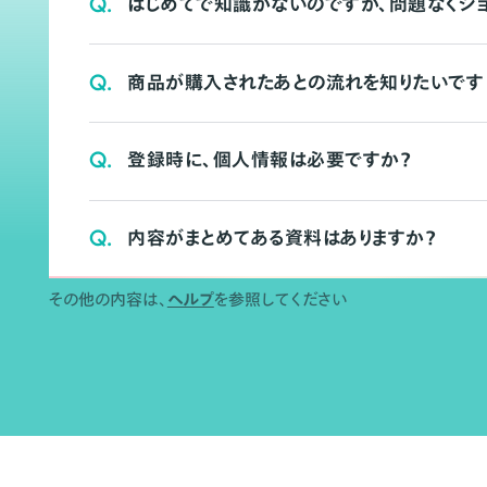
Q.
はじめてで知識がないのですが、問題なくシ
Q.
商品が購入されたあとの流れを知りたいです
Q.
登録時に、個人情報は必要ですか？
Q.
内容がまとめてある資料はありますか？
その他の内容は、
ヘルプ
を参照してください