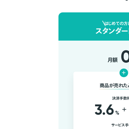
はじめての方
スタンダー
月額
+
商品が売れた
決済手数
3.6
+
%
サービス