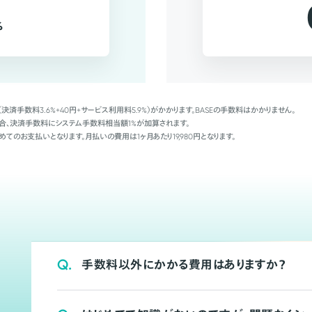
%
（決済手数料3.6%+40円+サービス利用料5.9%）がかかります。BASEの手数料はかかりません。
Palの場合、決済手数料にシステム手数料相当額1%が加算されます。
めてのお支払いとなります。月払いの費用は1ヶ月あたり19,980円となります。
Q.
手数料以外にかかる費用はありますか？