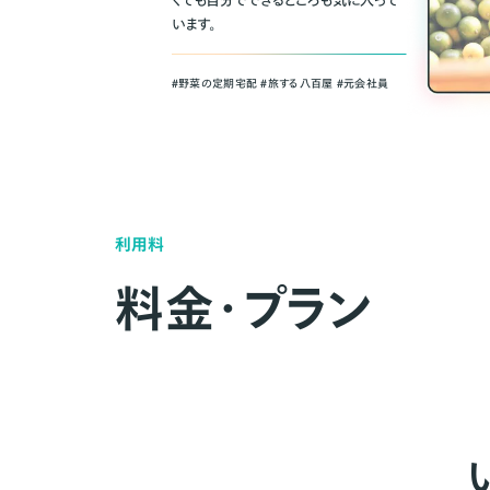
くても自分でできるところも気に入って
います。
＃野菜の定期宅配 ＃旅する八百屋 ＃元会社員
利用料
料金・プラン