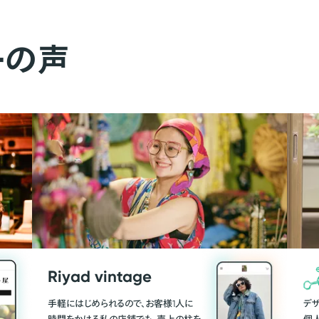
ーの声
Riyad vintage
手軽にはじめられるので、お客様1人に
デ