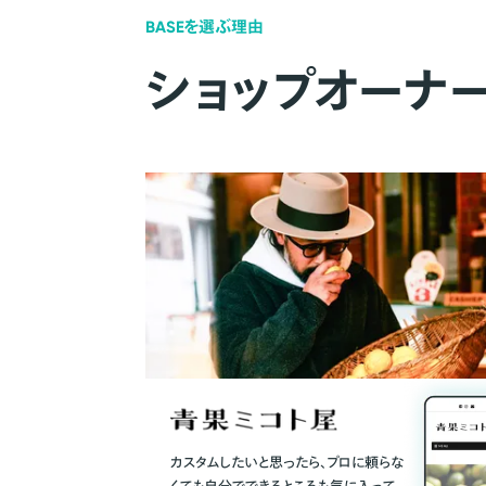
BASEを選ぶ理由
ショップオーナ
カスタムしたいと思ったら、プロに頼らな