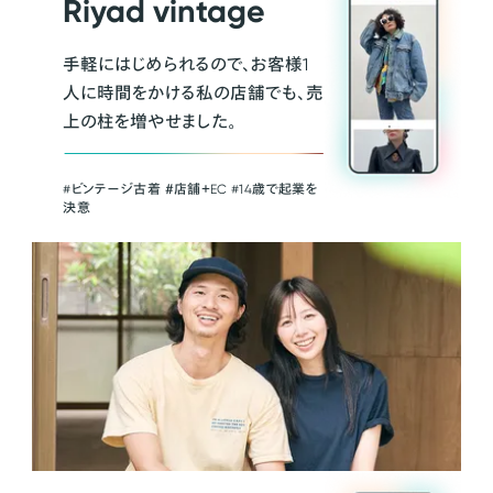
Riyad vintage
手軽にはじめられるので、お客様1
人に時間をかける私の店舗でも、売
上の柱を増やせました。
#ビンテージ古着 ＃店舗＋EC #14歳で起業を
決意