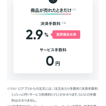
商品が売れたときだけ
※1
決済手数料
※2
2.9
%
業界最安水準
サービス手数料
0
円
※1
PAY IDアプリからの注文には、1注文あたり手数料（決済手数料
3.6%+40円+サービス利用料5.9%）がかかります。BASEの手数
料はかかりません。