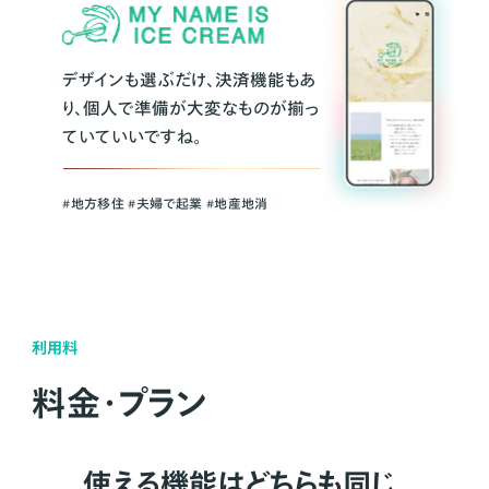
デザインも選ぶだけ、決済機能もあ
り、個人で準備が大変なものが揃っ
ていていいですね。
#地方移住 #夫婦で起業 #地産地消
利用料
料金・プラン
使える機能はどちらも同じ。