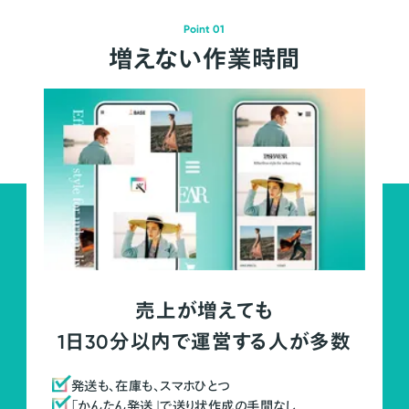
Point 01
増えない作業時間
売上が増えても
1日30分以内で運営する人が多数
発送も、在庫も、スマホひとつ
「かんたん発送」で送り状作成の手間なし