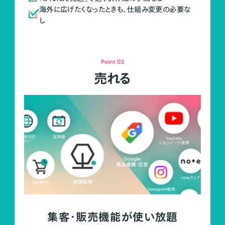
海外に広げたくなったときも、仕組み変更の必要な
し
Point 02
売れる
集客・販売機能が使い放題