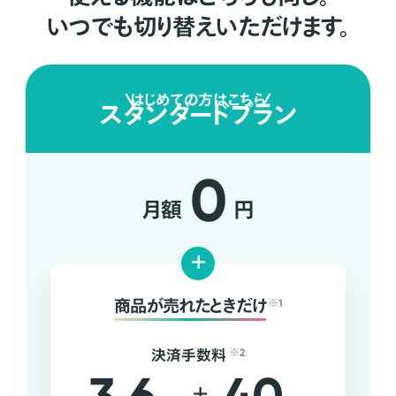
いつでも切り替えいただけます。
はじめての方はこちら
スタンダードプラン
0
月額
円
+
商品が売れたときだけ
※1
決済手数料
※2
+