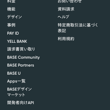
料金
お問い合わせ
機能
資料請求
デザイン
ヘルプ
事例
特定商取引法に基づく
表記
PAY ID
利用規約
YELL BANK
請求書買い取り
BASE Community
BASE Partners
BASE U
Apps
一覧
BASE
デザイン
マーケット
API
開発者向け