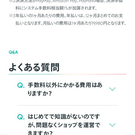
※2
決済方法がPayPay、Amazon Pay、PayPalの場合、決済手数
料にシステム手数料相当額1%が加算されます。
※3
年払いの1ヶ月あたりの費用。年払いは、12ヶ月まとめてのお支
払いとなります。月払いの費用は1ヶ月あたり19,980円となります。
Q&A
よくある質問
Q.
手数料以外にかかる費用はあ
りますか？
Q.
はじめてで知識がないのです
が、問題なくショップを運営で
きますか？