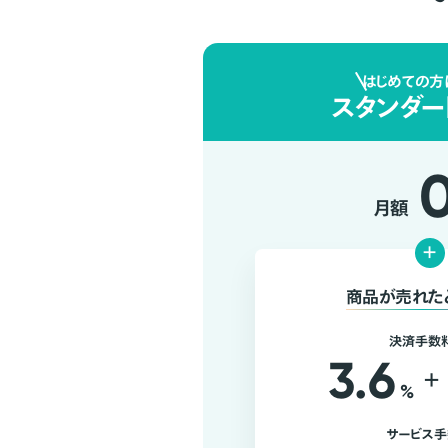
はじめての方
スタンダー
月額
+
商品が売れた
決済手数
3.6
+
%
サービス