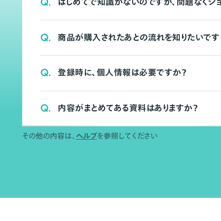
Q.
はじめてで知識がないのですが、問題なくシ
Q.
商品が購入されたあとの流れを知りたいです
Q.
登録時に、個人情報は必要ですか？
Q.
内容がまとめてある資料はありますか？
その他の内容は、
ヘルプ
を参照してください