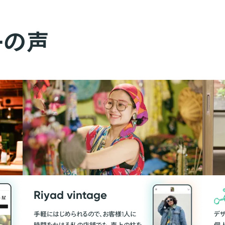
ーの声
Riyad vintage
手軽にはじめられるので、お客様1人に
デ