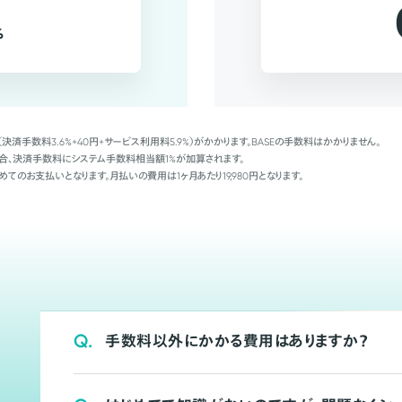
%
（決済手数料3.6%+40円+サービス利用料5.9%）がかかります。BASEの手数料はかかりません。
Palの場合、決済手数料にシステム手数料相当額1%が加算されます。
めてのお支払いとなります。月払いの費用は1ヶ月あたり19,980円となります。
Q.
手数料以外にかかる費用はありますか？