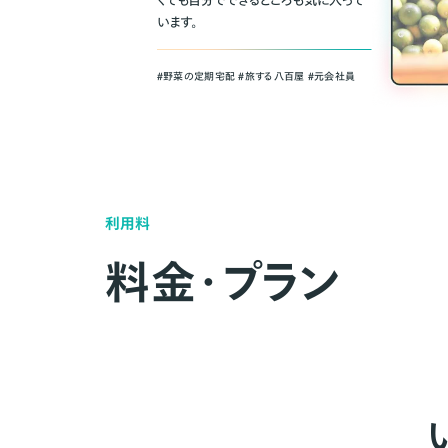
くても自分でできるところも気に入って
います。
＃野菜の定期宅配 ＃旅する八百屋 ＃元会社員
利用料
料金・プラン