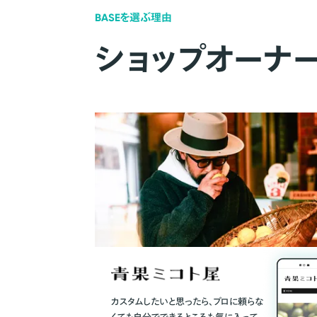
BASEを選ぶ理由
ショップオーナ
カスタムしたいと思ったら、プロに頼らな