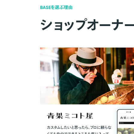
BASEを選ぶ理由
ショップオーナ
カスタムしたいと思ったら、プロに頼らな