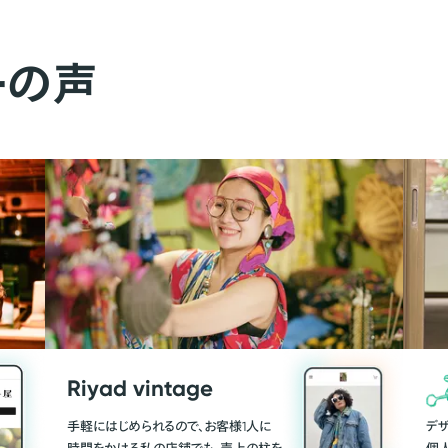
ーの声
Riyad vintage
手軽にはじめられるので、お客様1人に
デ