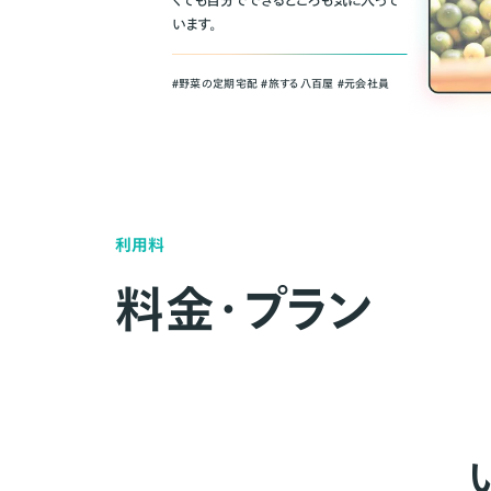
くても自分でできるところも気に入って
います。
＃野菜の定期宅配 ＃旅する八百屋 ＃元会社員
利用料
料金・プラン