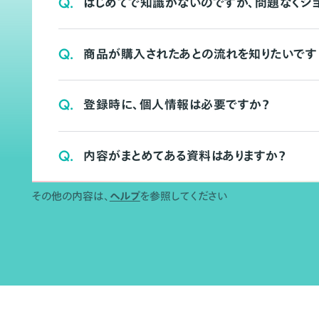
Q.
はじめてで知識がないのですが、問題なくシ
Q.
商品が購入されたあとの流れを知りたいです
Q.
登録時に、個人情報は必要ですか？
Q.
内容がまとめてある資料はありますか？
その他の内容は、
ヘルプ
を参照してください