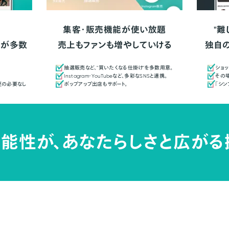
集客・販売機能が使い放題
"難
人が多数
売上もファンも増やしていける
独自
抽選販売など、"買いたくなる仕掛け"を多数用意。
ショッ
Instagram・YouTubeなど、多彩なSNSと連携。
その場
更の必要なし
ポップアップ出店もサポート。
「シ
能性が、
あなたらしさと広がる