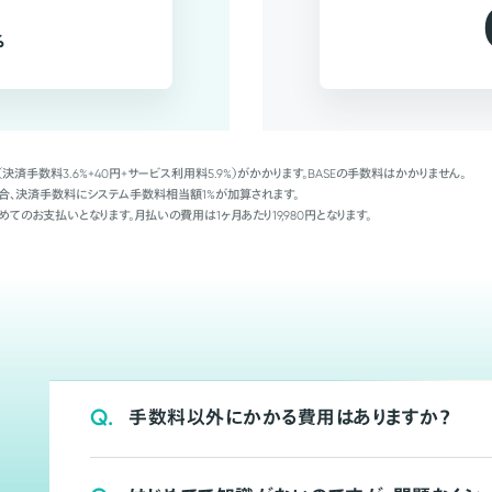
%
（決済手数料3.6%+40円+サービス利用料5.9%）がかかります。BASEの手数料はかかりません。
Palの場合、決済手数料にシステム手数料相当額1%が加算されます。
めてのお支払いとなります。月払いの費用は1ヶ月あたり19,980円となります。
Q.
手数料以外にかかる費用はありますか？