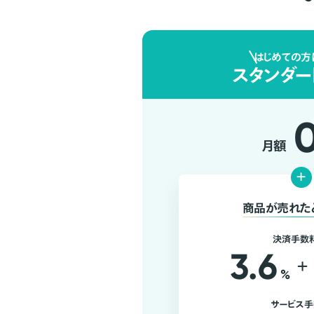
はじめての方
スタンダー
月額
+
商品が売れた
決済手数
3.6
+
%
サービス