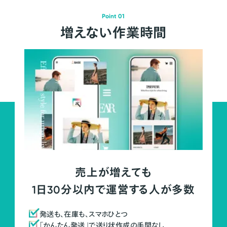
Point 01
増えない作業時間
売上が増えても
1日30分以内で運営する人が多数
発送も、在庫も、スマホひとつ
「かんたん発送」で送り状作成の手間なし