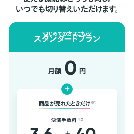
いつでも切り替えいただけます。
はじめての方はこちら
スタンダードプラン
0
月額
円
+
商品が売れたときだけ
※1
決済手数料
※2
+