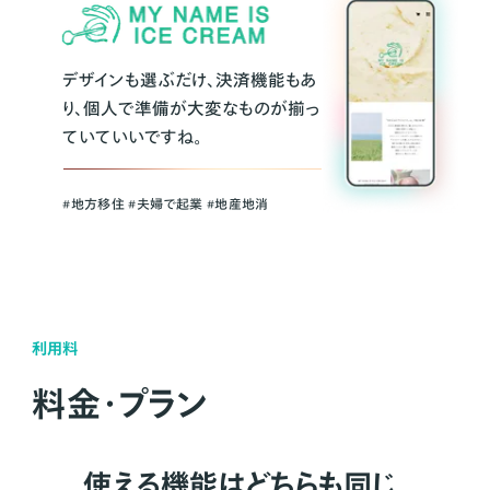
デザインも選ぶだけ、決済機能もあ
り、個人で準備が大変なものが揃っ
ていていいですね。
#地方移住 #夫婦で起業 #地産地消
利用料
料金・プラン
使える機能はどちらも同じ。