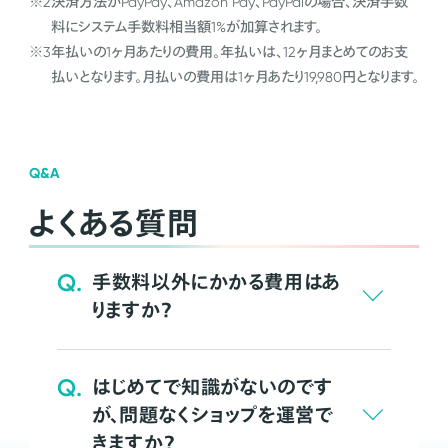
※2
決済方法がPayPay、Amazon Pay、PayPalの場合、決済手数
料にシステム手数料相当額1%が加算されます。
※3
年払いの1ヶ月あたりの費用。年払いは、12ヶ月まとめてのお支
払いとなります。月払いの費用は1ヶ月あたり19,980円となります。
Q&A
よくある質問
Q.
手数料以外にかかる費用はあ
りますか？
Q.
はじめてで知識がないのです
が、問題なくショップを運営で
きますか？