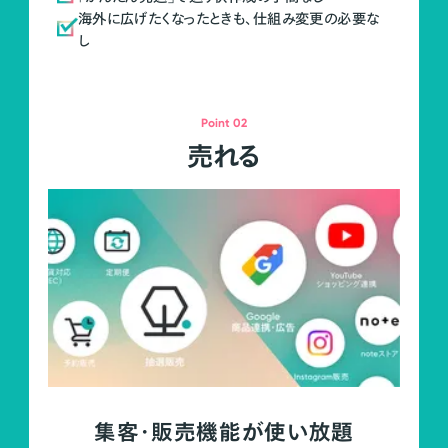
海外に広げたくなったときも、仕組み変更の必要な
し
Point 02
売れる
集客・販売機能が使い放題