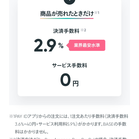
商品が売れたときだけ
※1
決済手数料
※2
2.9
%
業界最安水準
サービス手数料
0
円
※1
PAY IDアプリからの注文には、1注文あたり手数料（決済手数料
3.6%+40円+サービス利用料5.9%）がかかります。BASEの手数
料はかかりません。