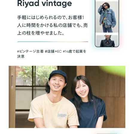
Riyad vintage
手軽にはじめられるので、お客様1
人に時間をかける私の店舗でも、売
上の柱を増やせました。
#ビンテージ古着 ＃店舗＋EC #14歳で起業を
決意