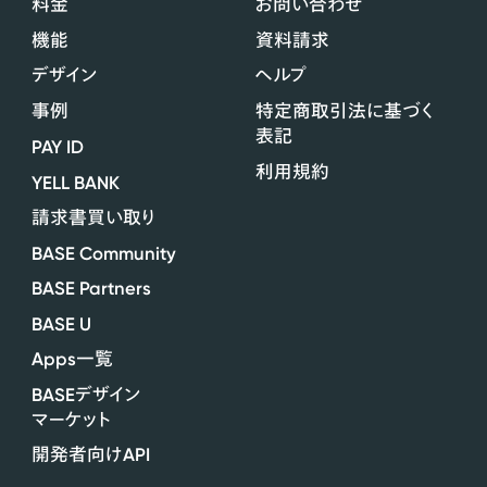
料金
お問い合わせ
機能
資料請求
デザイン
ヘルプ
事例
特定商取引法に基づく
表記
PAY ID
利用規約
YELL BANK
請求書買い取り
BASE Community
BASE Partners
BASE U
Apps
一覧
BASE
デザイン
マーケット
API
開発者向け