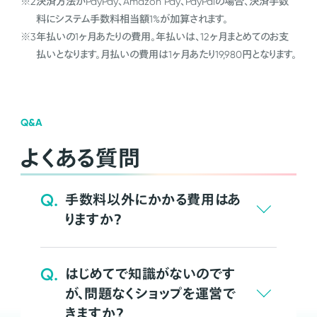
※2
決済方法がPayPay、Amazon Pay、PayPalの場合、決済手数
料にシステム手数料相当額1%が加算されます。
※3
年払いの1ヶ月あたりの費用。年払いは、12ヶ月まとめてのお支
払いとなります。月払いの費用は1ヶ月あたり19,980円となります。
Q&A
よくある質問
Q.
手数料以外にかかる費用はあ
りますか？
Q.
はじめてで知識がないのです
が、問題なくショップを運営で
きますか？