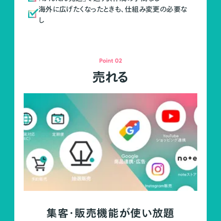
海外に広げたくなったときも、仕組み変更の必要な
し
Point 02
売れる
集客・販売機能が使い放題