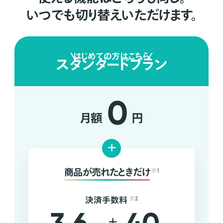
いつでも切り替えいただけます。
はじめての方はこちら
スタンダードプラン
0
月額
円
+
商品が売れたときだけ
※1
決済手数料
※2
+