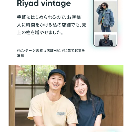
Riyad vintage
手軽にはじめられるので、お客様1
人に時間をかける私の店舗でも、売
上の柱を増やせました。
#ビンテージ古着 ＃店舗＋EC #14歳で起業を
決意