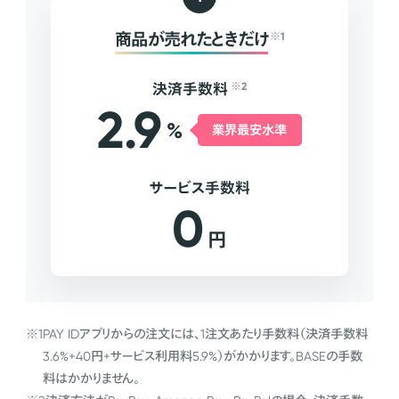
商品が売れたときだけ
※1
決済手数料
※2
2.9
%
業界最安水準
サービス手数料
0
円
※1
PAY IDアプリからの注文には、1注文あたり手数料（決済手数料
3.6%+40円+サービス利用料5.9%）がかかります。BASEの手数
料はかかりません。