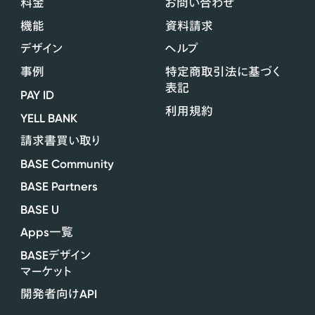
料金
お問い合わせ
機能
資料請求
デザイン
ヘルプ
事例
特定商取引法に基づく
表記
PAY ID
利用規約
YELL BANK
請求書買い取り
BASE Community
BASE Partners
BASE U
Apps
一覧
BASE
デザイン
マーケット
API
開発者向け