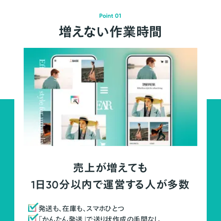
Point 01
増えない作業時間
売上が増えても
1日30分以内で運営する人が多数
発送も、在庫も、スマホひとつ
「かんたん発送」で送り状作成の手間なし