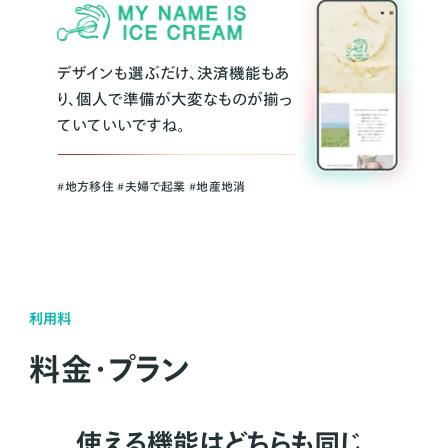
デザインも選ぶだけ、決済機能もあ
り、個人で準備が大変なものが揃っ
ていていいですね。
#地方移住 #夫婦で起業 #地産地消
利用料
料金・プラン
使える機能はどちらも同じ。