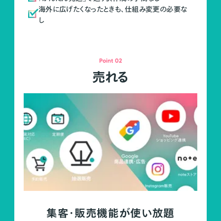
海外に広げたくなったときも、仕組み変更の必要な
し
Point 02
売れる
集客・販売機能が使い放題