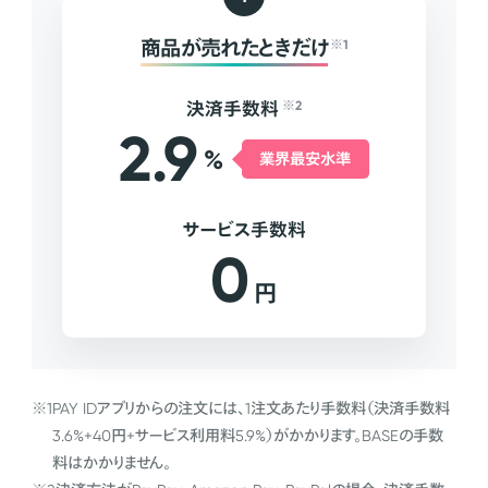
商品が売れたときだけ
※1
決済手数料
※2
2.9
%
業界最安水準
サービス手数料
0
円
※1
PAY IDアプリからの注文には、1注文あたり手数料（決済手数料
3.6%+40円+サービス利用料5.9%）がかかります。BASEの手数
料はかかりません。