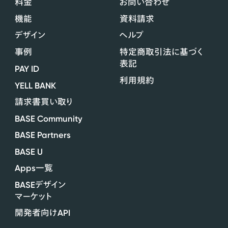
料金
お問い合わせ
機能
資料請求
デザイン
ヘルプ
事例
特定商取引法に基づく
表記
PAY ID
利用規約
YELL BANK
請求書買い取り
BASE Community
BASE Partners
BASE U
Apps
一覧
BASE
デザイン
マーケット
API
開発者向け