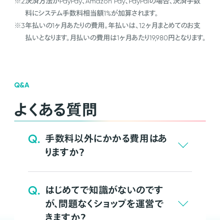
※2
決済方法がPayPay、Amazon Pay、PayPalの場合、決済手数
料にシステム手数料相当額1%が加算されます。
※3
年払いの1ヶ月あたりの費用。年払いは、12ヶ月まとめてのお支
払いとなります。月払いの費用は1ヶ月あたり19,980円となります。
Q&A
よくある質問
Q.
手数料以外にかかる費用はあ
りますか？
Q.
はじめてで知識がないのです
が、問題なくショップを運営で
きますか？