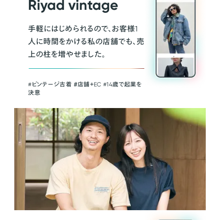
Riyad vintage
手軽にはじめられるので、お客様1
人に時間をかける私の店舗でも、売
上の柱を増やせました。
#ビンテージ古着 ＃店舗＋EC #14歳で起業を
決意