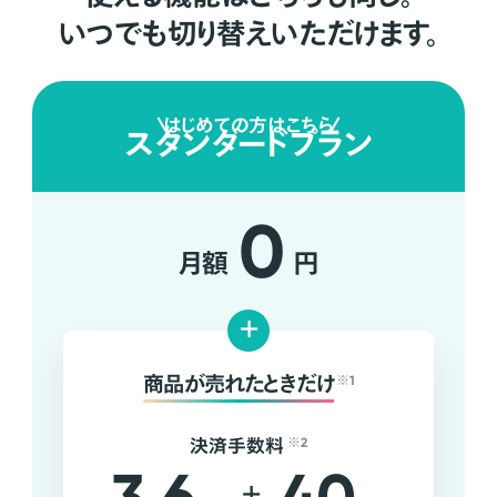
いつでも切り替えいただけます。
はじめての方はこちら
スタンダードプラン
0
月額
円
+
商品が売れたときだけ
※1
決済手数料
※2
+