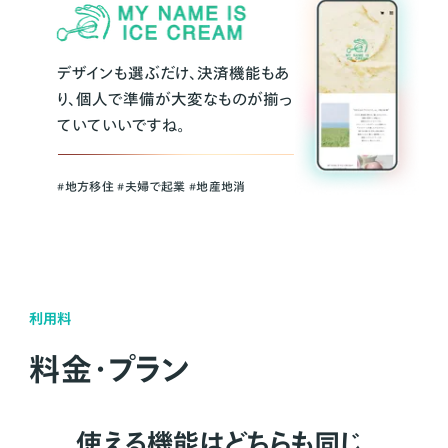
デザインも選ぶだけ、決済機能もあ
り、個人で準備が大変なものが揃っ
ていていいですね。
#地方移住 #夫婦で起業 #地産地消
利用料
料金・プラン
使える機能はどちらも同じ。