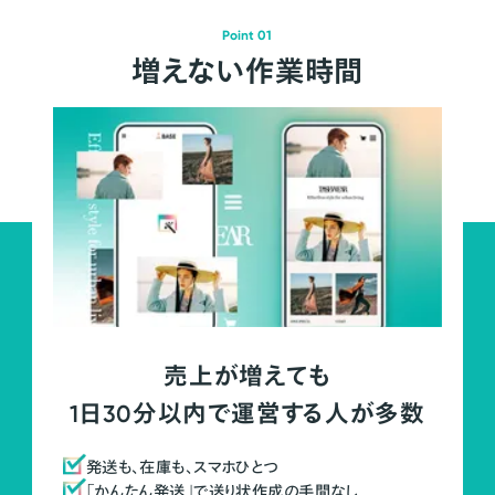
Point 01
増えない作業時間
売上が増えても
1日30分以内で運営する人が多数
発送も、在庫も、スマホひとつ
「かんたん発送」で送り状作成の手間なし