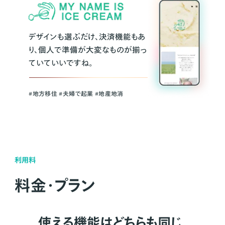
デザインも選ぶだけ、決済機能もあ
り、個人で準備が大変なものが揃っ
ていていいですね。
#地方移住 #夫婦で起業 #地産地消
利用料
料金・プラン
使える機能はどちらも同じ。