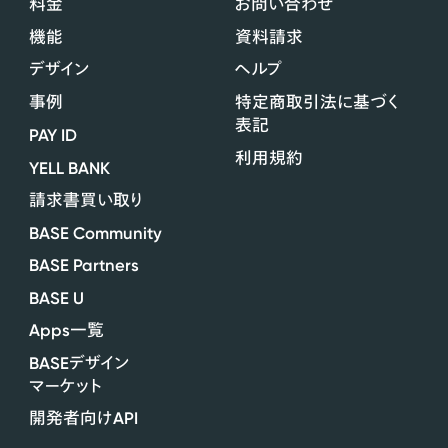
料金
お問い合わせ
機能
資料請求
デザイン
ヘルプ
事例
特定商取引法に基づく
表記
PAY ID
利用規約
YELL BANK
請求書買い取り
BASE Community
BASE Partners
BASE U
Apps
一覧
BASE
デザイン
マーケット
API
開発者向け