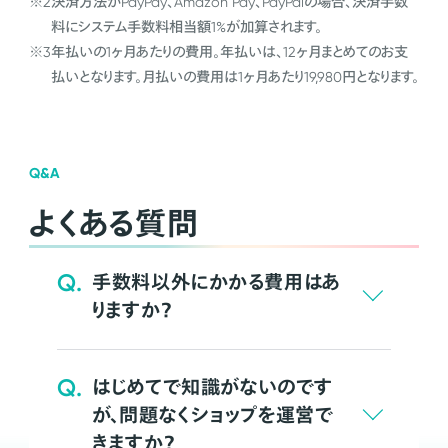
※2
決済方法がPayPay、Amazon Pay、PayPalの場合、決済手数
料にシステム手数料相当額1%が加算されます。
※3
年払いの1ヶ月あたりの費用。年払いは、12ヶ月まとめてのお支
払いとなります。月払いの費用は1ヶ月あたり19,980円となります。
Q&A
よくある質問
Q.
手数料以外にかかる費用はあ
りますか？
Q.
はじめてで知識がないのです
が、問題なくショップを運営で
きますか？