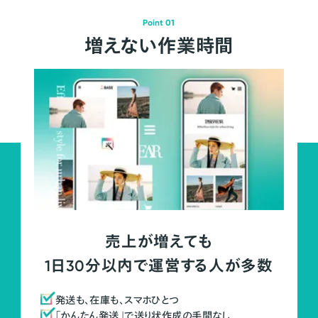
Point 01
増えない作業時間
売上が増えても
1日30分以内で運営する人が多数
発送も、在庫も、スマホひとつ
「かんたん発送」で送り状作成の手間なし