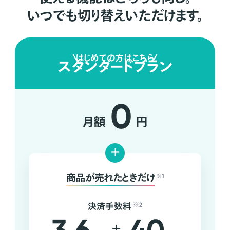
いつでも切り替えいただけます。
はじめての方はこちら
スタンダードプラン
0
月額
円
+
商品が売れたときだけ
※1
決済手数料
※2
+