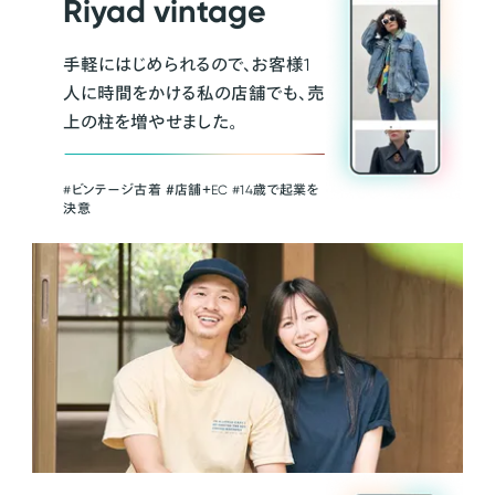
Riyad vintage
手軽にはじめられるので、お客様1
人に時間をかける私の店舗でも、売
上の柱を増やせました。
#ビンテージ古着 ＃店舗＋EC #14歳で起業を
決意