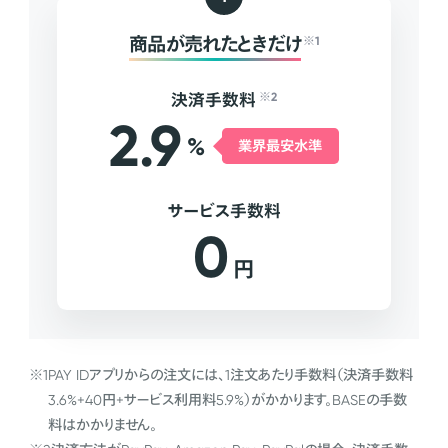
商品が売れたときだけ
※1
決済手数料
※2
2.9
%
業界最安水準
サービス手数料
0
円
※1
PAY IDアプリからの注文には、1注文あたり手数料（決済手数料
3.6%+40円+サービス利用料5.9%）がかかります。BASEの手数
料はかかりません。