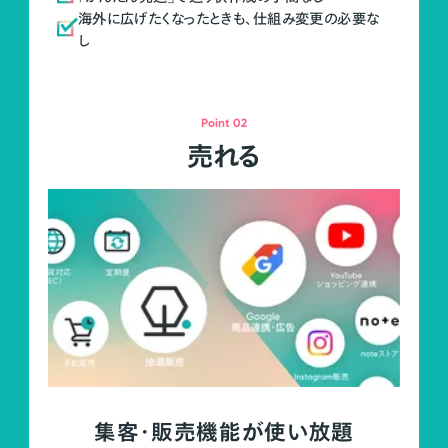
海外に広げたくなったときも、仕組み変更の必要な
し
Point 02
売れる
集客・販売機能が使い放題