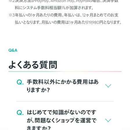
※2
決済方法がPayPay、Amazon Pay、PayPalの場合、決済手数
料にシステム手数料相当額1%が加算されます。
※3
年払いの1ヶ月あたりの費用。年払いは、12ヶ月まとめてのお支
払いとなります。月払いの費用は1ヶ月あたり19,980円となります。
Q&A
よくある質問
Q.
手数料以外にかかる費用はあ
りますか？
Q.
はじめてで知識がないのです
が、問題なくショップを運営で
きますか？