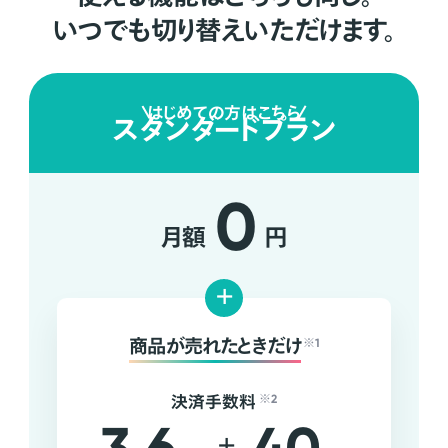
いつでも切り替えいただけます。
はじめての方はこちら
スタンダードプラン
0
月額
円
+
商品が売れたときだけ
※1
決済手数料
※2
+