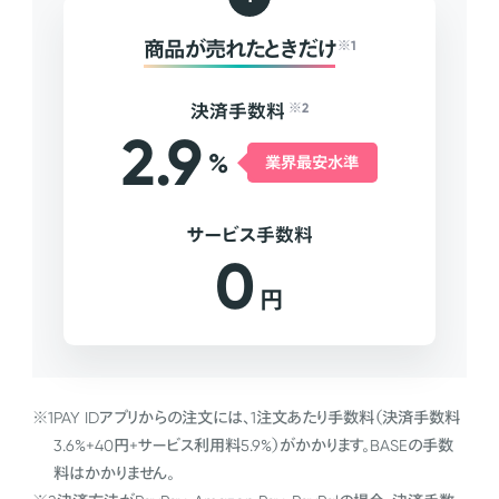
商品が売れたときだけ
※1
決済手数料
※2
2.9
%
業界最安水準
サービス手数料
0
円
※1
PAY IDアプリからの注文には、1注文あたり手数料（決済手数料
3.6%+40円+サービス利用料5.9%）がかかります。BASEの手数
料はかかりません。