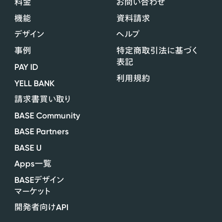
料金
お問い合わせ
機能
資料請求
デザイン
ヘルプ
事例
特定商取引法に基づく
表記
PAY ID
利用規約
YELL BANK
請求書買い取り
BASE Community
BASE Partners
BASE U
Apps
一覧
BASE
デザイン
マーケット
API
開発者向け