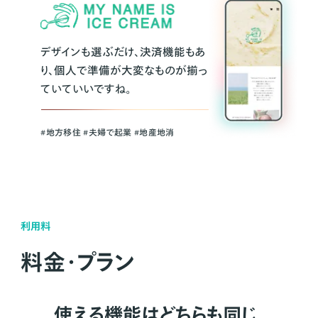
デザインも選ぶだけ、決済機能もあ
り、個人で準備が大変なものが揃っ
ていていいですね。
#地方移住 #夫婦で起業 #地産地消
利用料
料金・プラン
使える機能はどちらも同じ。