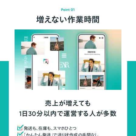
Point 01
増えない作業時間
売上が増えても
1日30分以内で運営する人が多数
発送も、在庫も、スマホひとつ
「かんたん発送」で送り状作成の手間なし