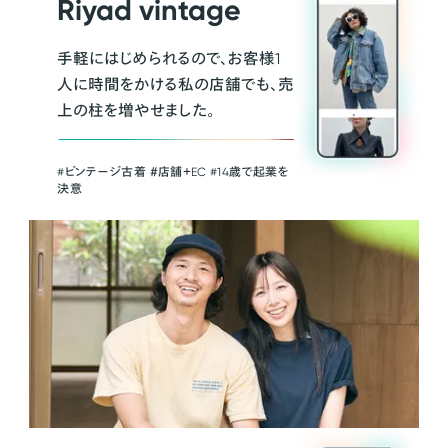
Riyad vintage
手軽にはじめられるので、お客様1
人に時間をかける私の店舗でも、売
上の柱を増やせました。
#ビンテージ古着 ＃店舗＋EC #14歳で起業を
決意