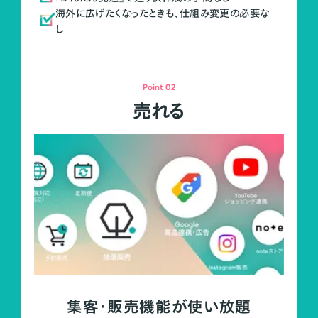
海外に広げたくなったときも、仕組み変更の必要な
し
Point 02
売れる
集客・販売機能が使い放題