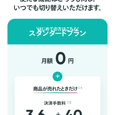
いつでも切り替えいただけます。
はじめての方はこちら
スタンダードプラン
0
月額
円
+
商品が売れたときだけ
※1
決済手数料
※2
+