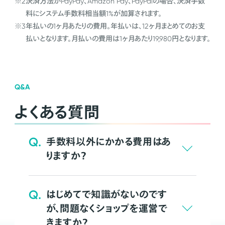
※2
決済方法がPayPay、Amazon Pay、PayPalの場合、決済手数
料にシステム手数料相当額1%が加算されます。
※3
年払いの1ヶ月あたりの費用。年払いは、12ヶ月まとめてのお支
払いとなります。月払いの費用は1ヶ月あたり19,980円となります。
Q&A
よくある質問
Q.
手数料以外にかかる費用はあ
りますか？
Q.
はじめてで知識がないのです
が、問題なくショップを運営で
きますか？