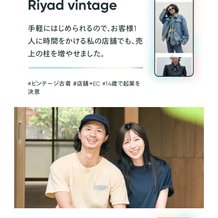
Riyad vintage
手軽にはじめられるので、お客様1
人に時間をかける私の店舗でも、売
上の柱を増やせました。
#ビンテージ古着 ＃店舗＋EC #14歳で起業を
決意