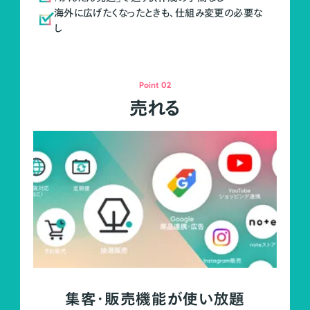
海外に広げたくなったときも、仕組み変更の必要な
し
Point 02
売れる
集客・販売機能が使い放題