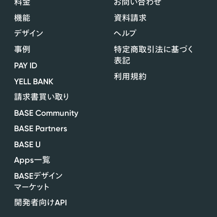
料金
お問い合わせ
機能
資料請求
デザイン
ヘルプ
事例
特定商取引法に基づく
表記
PAY ID
利用規約
YELL BANK
請求書買い取り
BASE Community
BASE Partners
BASE U
Apps
一覧
BASE
デザイン
マーケット
API
開発者向け