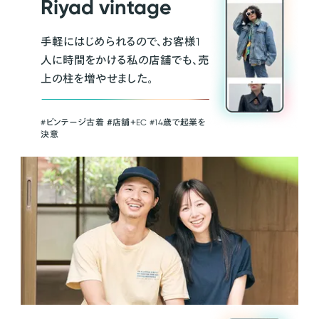
Riyad vintage
手軽にはじめられるので、お客様1
人に時間をかける私の店舗でも、売
上の柱を増やせました。
#ビンテージ古着 ＃店舗＋EC #14歳で起業を
決意