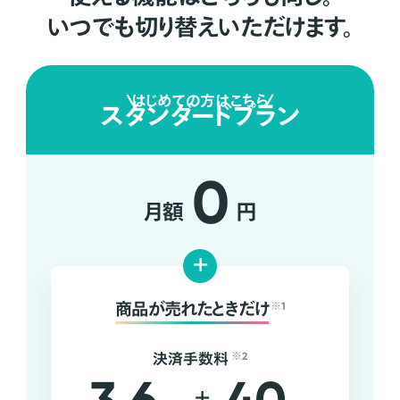
いつでも切り替えいただけます。
はじめての方はこちら
スタンダードプラン
0
月額
円
+
商品が売れたときだけ
※1
決済手数料
※2
+