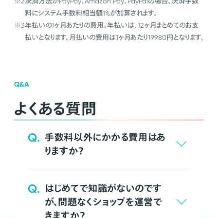
※2
決済方法がPayPay、Amazon Pay、PayPalの場合、決済手数
料にシステム手数料相当額1%が加算されます。
※3
年払いの1ヶ月あたりの費用。年払いは、12ヶ月まとめてのお支
払いとなります。月払いの費用は1ヶ月あたり19,980円となります。
Q&A
よくある質問
Q.
手数料以外にかかる費用はあ
りますか？
Q.
はじめてで知識がないのです
が、問題なくショップを運営で
きますか？