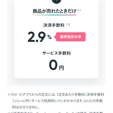
商品が売れたときだけ
※1
決済手数料
※2
2.9
%
業界最安水準
サービス手数料
0
円
※1
PAY IDアプリからの注文には、1注文あたり手数料（決済手数料
3.6%+40円+サービス利用料5.9%）がかかります。BASEの手数
料はかかりません。