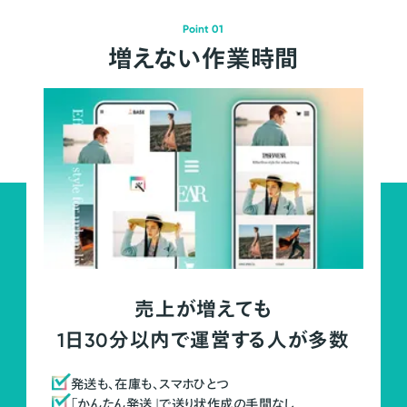
Point 01
増えない作業時間
売上が増えても
1日30分以内で運営する人が多数
発送も、在庫も、スマホひとつ
「かんたん発送」で送り状作成の手間なし