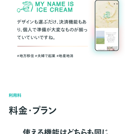
デザインも選ぶだけ、決済機能もあ
り、個人で準備が大変なものが揃っ
ていていいですね。
#地方移住 #夫婦で起業 #地産地消
利用料
料金・プラン
使える機能はどちらも同じ。