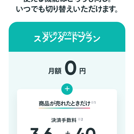
いつでも切り替えいただけます。
はじめての方はこちら
スタンダードプラン
0
月額
円
+
商品が売れたときだけ
※1
決済手数料
※2
+