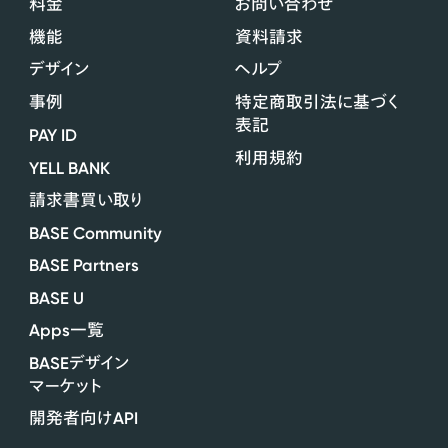
料金
お問い合わせ
機能
資料請求
デザイン
ヘルプ
事例
特定商取引法に基づく
表記
PAY ID
利用規約
YELL BANK
請求書買い取り
BASE Community
BASE Partners
BASE U
Apps
一覧
BASE
デザイン
マーケット
API
開発者向け