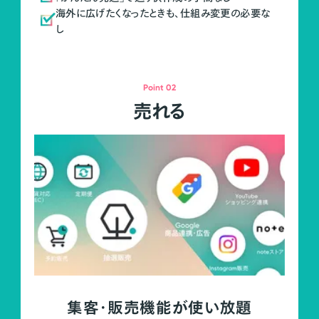
海外に広げたくなったときも、仕組み変更の必要な
し
Point 02
売れる
集客・販売機能が使い放題