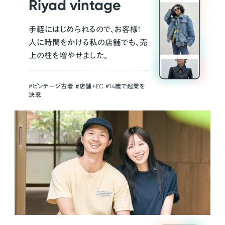
Riyad vintage
手軽にはじめられるので、お客様1
人に時間をかける私の店舗でも、売
上の柱を増やせました。
#ビンテージ古着 ＃店舗＋EC #14歳で起業を
決意