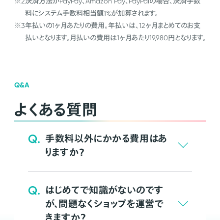
※2
決済方法がPayPay、Amazon Pay、PayPalの場合、決済手数
料にシステム手数料相当額1%が加算されます。
※3
年払いの1ヶ月あたりの費用。年払いは、12ヶ月まとめてのお支
払いとなります。月払いの費用は1ヶ月あたり19,980円となります。
Q&A
よくある質問
Q.
手数料以外にかかる費用はあ
りますか？
Q.
はじめてで知識がないのです
が、問題なくショップを運営で
きますか？