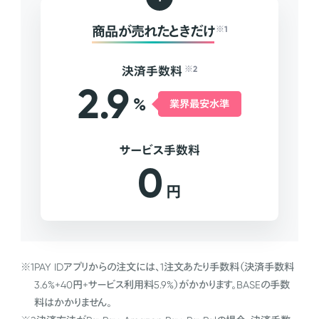
商品が売れたときだけ
※1
決済手数料
※2
2.9
%
業界最安水準
サービス手数料
0
円
※1
PAY IDアプリからの注文には、1注文あたり手数料（決済手数料
3.6%+40円+サービス利用料5.9%）がかかります。BASEの手数
料はかかりません。