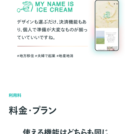
デザインも選ぶだけ、決済機能もあ
り、個人で準備が大変なものが揃っ
ていていいですね。
#地方移住 #夫婦で起業 #地産地消
利用料
料金・プラン
使える機能はどちらも同じ。