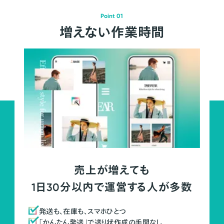
Point 01
増えない作業時間
売上が増えても
1日30分以内で運営する人が多数
発送も、在庫も、スマホひとつ
「かんたん発送」で送り状作成の手間なし