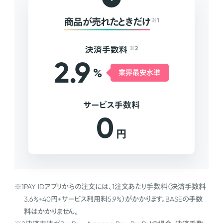
商品が売れたときだけ
※1
決済手数料
※2
2.9
%
業界最安水準
サービス手数料
0
円
※1
PAY IDアプリからの注文には、1注文あたり手数料（決済手数料
3.6%+40円+サービス利用料5.9%）がかかります。BASEの手数
料はかかりません。