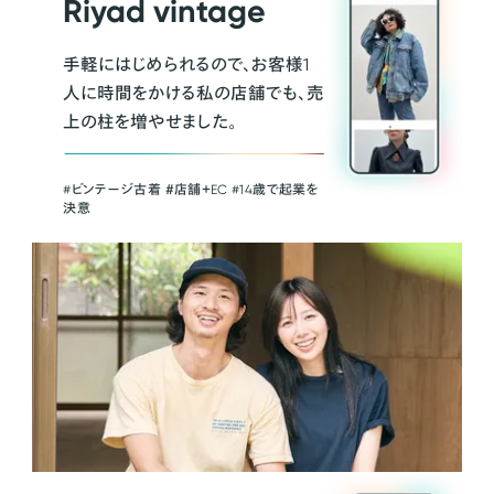
Riyad vintage
手軽にはじめられるので、お客様1
人に時間をかける私の店舗でも、売
上の柱を増やせました。
#ビンテージ古着 ＃店舗＋EC #14歳で起業を
決意