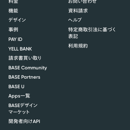
料金
お問い合わせ
機能
資料請求
デザイン
ヘルプ
事例
特定商取引法に基づく
表記
PAY ID
利用規約
YELL BANK
請求書買い取り
BASE Community
BASE Partners
BASE U
Apps
一覧
BASE
デザイン
マーケット
API
開発者向け