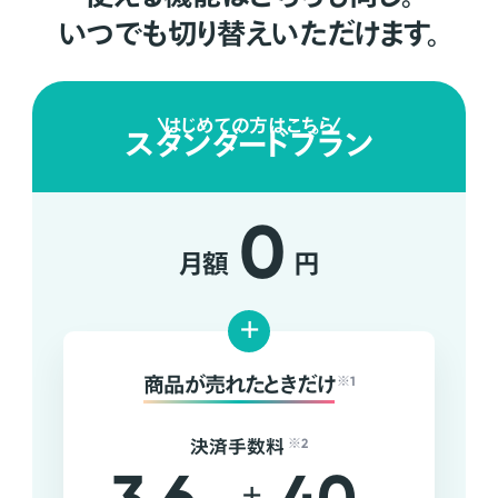
いつでも切り替えいただけます。
はじめての方はこちら
スタンダードプラン
0
月額
円
+
商品が売れたときだけ
※1
決済手数料
※2
+