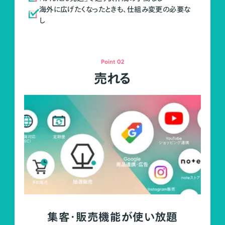
海外に広げたくなったときも、仕組み変更の必要な
し
Point 02
売れる
集客・販売機能が使い放題