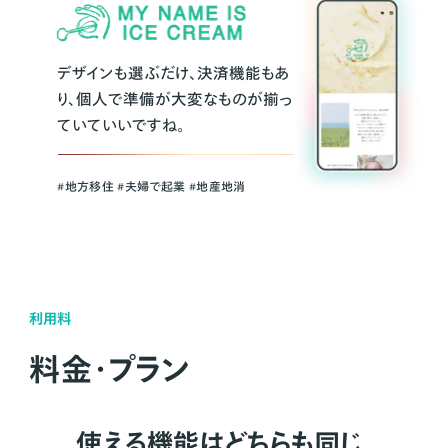
デザインも選ぶだけ、決済機能もあ
り、個人で準備が大変なものが揃っ
ていていいですね。
#地方移住 #夫婦で起業 #地産地消
利用料
料金・プラン
使える機能はどちらも同じ。