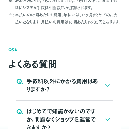
※2
決済方法がPayPay、Amazon Pay、PayPalの場合、決済手数
料にシステム手数料相当額1%が加算されます。
※3
年払いの1ヶ月あたりの費用。年払いは、12ヶ月まとめてのお支
払いとなります。月払いの費用は1ヶ月あたり19,980円となります。
Q&A
よくある質問
Q.
手数料以外にかかる費用はあ
りますか？
Q.
はじめてで知識がないのです
が、問題なくショップを運営で
きますか？