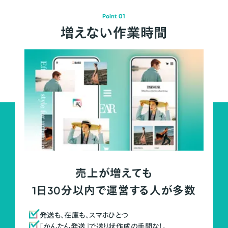
Point 01
増えない作業時間
売上が増えても
1日30分以内で運営する人が多数
発送も、在庫も、スマホひとつ
「かんたん発送」で送り状作成の手間なし