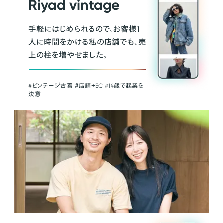
Riyad vintage
手軽にはじめられるので、お客様1
人に時間をかける私の店舗でも、売
上の柱を増やせました。
#ビンテージ古着 ＃店舗＋EC #14歳で起業を
決意