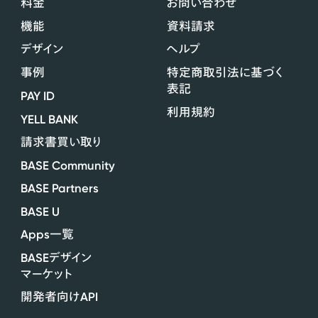
料金
お問い合わせ
機能
資料請求
デザイン
ヘルプ
事例
特定商取引法に基づく
表記
PAY ID
利用規約
YELL BANK
請求書買い取り
BASE Community
BASE Partners
BASE U
Apps
一覧
BASE
デザイン
マーケット
API
開発者向け