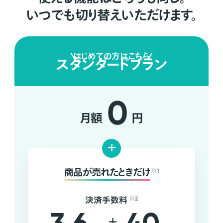
いつでも切り替えいただけます。
はじめての方はこちら
スタンダードプラン
0
月額
円
+
商品が売れたときだけ
※1
決済手数料
※2
+