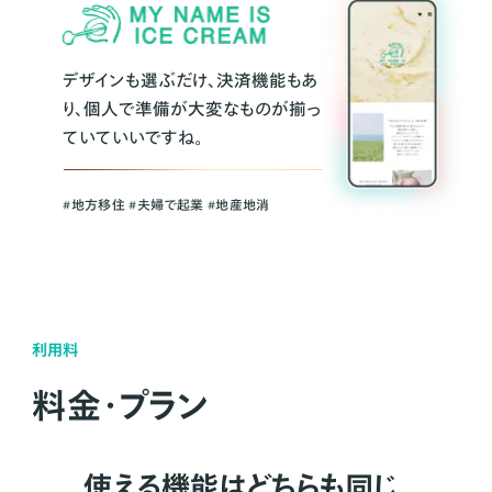
デザインも選ぶだけ、決済機能もあ
り、個人で準備が大変なものが揃っ
ていていいですね。
#地方移住 #夫婦で起業 #地産地消
利用料
料金・プラン
使える機能はどちらも同じ。