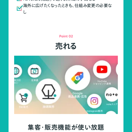
海外に広げたくなったときも、仕組み変更の必要な
し
Point 02
売れる
集客・販売機能が使い放題