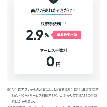
商品が売れたときだけ
※1
決済手数料
※2
2.9
%
業界最安水準
サービス手数料
0
円
※1
PAY IDアプリからの注文には、1注文あたり手数料（決済手数料
3.6%+40円+サービス利用料5.9%）がかかります。BASEの手数
料はかかりません。