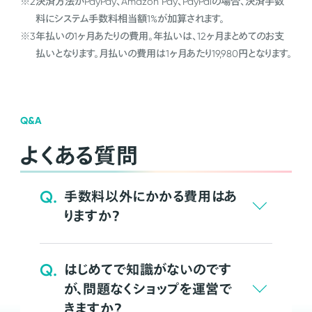
※2
決済方法がPayPay、Amazon Pay、PayPalの場合、決済手数
料にシステム手数料相当額1%が加算されます。
※3
年払いの1ヶ月あたりの費用。年払いは、12ヶ月まとめてのお支
払いとなります。月払いの費用は1ヶ月あたり19,980円となります。
Q&A
よくある質問
Q.
手数料以外にかかる費用はあ
りますか？
Q.
はじめてで知識がないのです
が、問題なくショップを運営で
きますか？