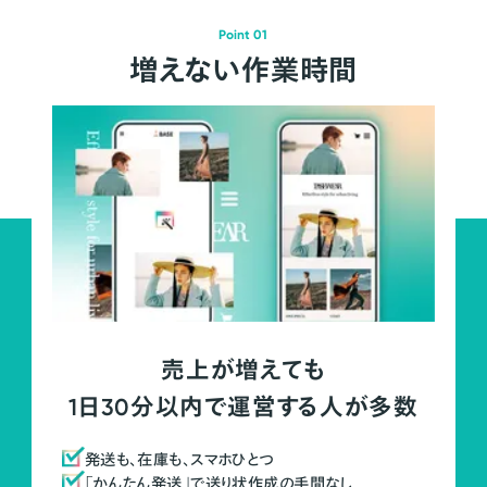
Point 01
増えない作業時間
売上が増えても
1日30分以内で運営する人が多数
発送も、在庫も、スマホひとつ
「かんたん発送」で送り状作成の手間なし