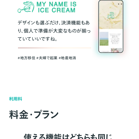
デザインも選ぶだけ、決済機能もあ
り、個人で準備が大変なものが揃っ
ていていいですね。
#地方移住 #夫婦で起業 #地産地消
利用料
料金・プラン
使える機能はどちらも同じ。