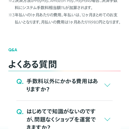
※2
決済方法がPayPay、Amazon Pay、PayPalの場合、決済手数
料にシステム手数料相当額1%が加算されます。
※3
年払いの1ヶ月あたりの費用。年払いは、12ヶ月まとめてのお支
払いとなります。月払いの費用は1ヶ月あたり19,980円となります。
Q&A
よくある質問
Q.
手数料以外にかかる費用はあ
りますか？
Q.
はじめてで知識がないのです
が、問題なくショップを運営で
きますか？