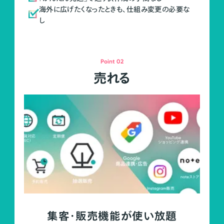
海外に広げたくなったときも、仕組み変更の必要な
し
Point 02
売れる
集客・販売機能が使い放題