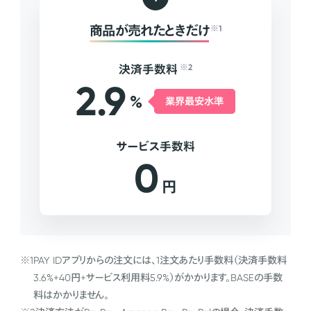
商品が売れたときだけ
※1
決済手数料
※2
2.9
%
業界最安水準
サービス手数料
0
円
※1
PAY IDアプリからの注文には、1注文あたり手数料（決済手数料
3.6%+40円+サービス利用料5.9%）がかかります。BASEの手数
料はかかりません。