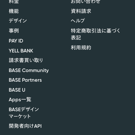
料金
お問い合わせ
機能
資料請求
デザイン
ヘルプ
事例
特定商取引法に基づく
表記
PAY ID
利用規約
YELL BANK
請求書買い取り
BASE Community
BASE Partners
BASE U
Apps
一覧
BASE
デザイン
マーケット
API
開発者向け