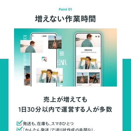
Point 01
増えない作業時間
売上が増えても
1日30分以内で運営する人が多数
発送も、在庫も、スマホひとつ
「かんたん発送」で送り状作成の手間なし