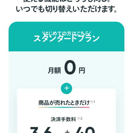
いつでも切り替えいただけます。
はじめての方はこちら
スタンダードプラン
0
月額
円
+
商品が売れたときだけ
※1
決済手数料
※2
+