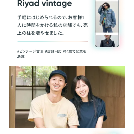
Riyad vintage
手軽にはじめられるので、お客様1
人に時間をかける私の店舗でも、売
上の柱を増やせました。
#ビンテージ古着 ＃店舗＋EC #14歳で起業を
決意