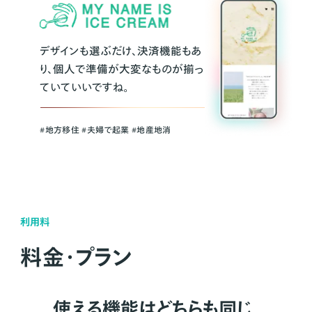
デザインも選ぶだけ、決済機能もあ
り、個人で準備が大変なものが揃っ
ていていいですね。
#地方移住 #夫婦で起業 #地産地消
利用料
料金・プラン
使える機能はどちらも同じ。