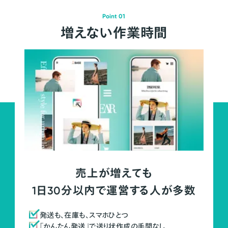
Point 01
増えない作業時間
売上が増えても
1日30分以内で運営する人が多数
発送も、在庫も、スマホひとつ
「かんたん発送」で送り状作成の手間なし