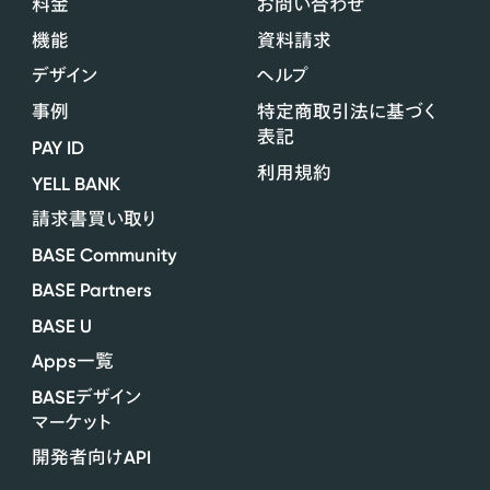
料金
お問い合わせ
機能
資料請求
デザイン
ヘルプ
事例
特定商取引法に基づく
表記
PAY ID
利用規約
YELL BANK
請求書買い取り
BASE Community
BASE Partners
BASE U
Apps
一覧
BASE
デザイン
マーケット
API
開発者向け