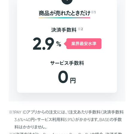
商品が売れたときだけ
※1
決済手数料
※2
2.9
%
業界最安水準
サービス手数料
0
円
※1
PAY IDアプリからの注文には、1注文あたり手数料（決済手数料
3.6%+40円+サービス利用料5.9%）がかかります。BASEの手数
料はかかりません。