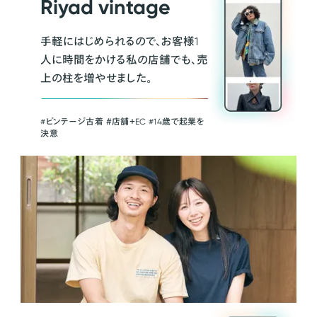
Riyad vintage
手軽にはじめられるので、お客様1
人に時間をかける私の店舗でも、売
上の柱を増やせました。
#ビンテージ古着 ＃店舗＋EC #14歳で起業を
決意