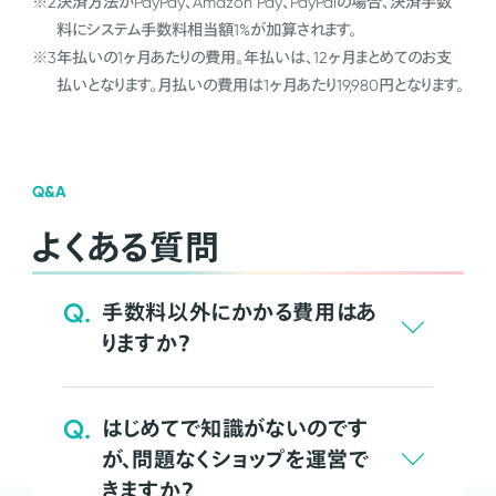
※2
決済方法がPayPay、Amazon Pay、PayPalの場合、決済手数
料にシステム手数料相当額1%が加算されます。
※3
年払いの1ヶ月あたりの費用。年払いは、12ヶ月まとめてのお支
払いとなります。月払いの費用は1ヶ月あたり19,980円となります。
Q&A
よくある質問
Q.
手数料以外にかかる費用はあ
りますか？
Q.
はじめてで知識がないのです
が、問題なくショップを運営で
きますか？