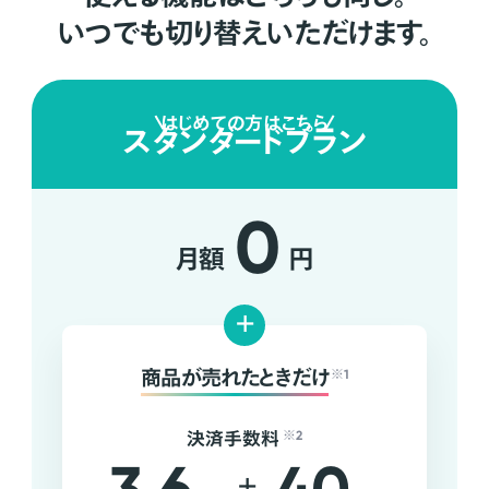
いつでも切り替えいただけます。
はじめての方はこちら
スタンダードプラン
0
月額
円
+
商品が売れたときだけ
※1
決済手数料
※2
+