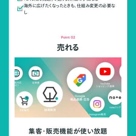
海外に広げたくなったときも、仕組み変更の必要な
し
Point 02
売れる
集客・販売機能が使い放題