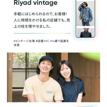
Riyad vintage
手軽にはじめられるので、お客様1
人に時間をかける私の店舗でも、売
上の柱を増やせました。
#ビンテージ古着 ＃店舗＋EC #14歳で起業を
決意