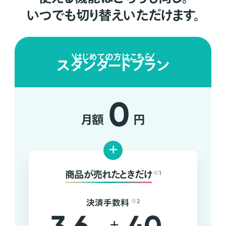
いつでも切り替えいただけます。
はじめての方はこちら
スタンダードプラン
0
月額
円
+
商品が売れたときだけ
※1
決済手数料
※2
+