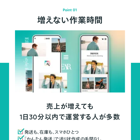
Point 01
増えない作業時間
売上が増えても
1日30分以内で運営する人が多数
発送も、在庫も、スマホひとつ
「かんたん発送」で送り状作成の手間なし