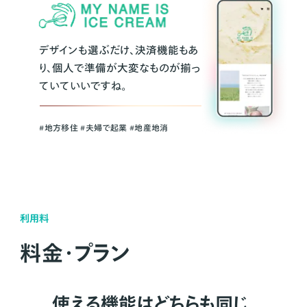
デザインも選ぶだけ、決済機能もあ
り、個人で準備が大変なものが揃っ
ていていいですね。
#地方移住 #夫婦で起業 #地産地消
利用料
料金・プラン
使える機能はどちらも同じ。