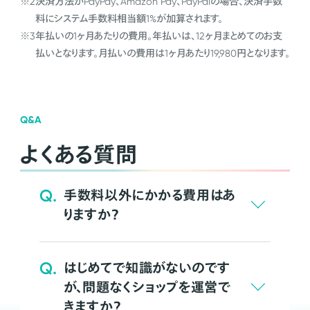
※2
決済方法がPayPay、Amazon Pay、PayPalの場合、決済手数
料にシステム手数料相当額1%が加算されます。
※3
年払いの1ヶ月あたりの費用。年払いは、12ヶ月まとめてのお支
払いとなります。月払いの費用は1ヶ月あたり19,980円となります。
Q&A
よくある質問
Q.
手数料以外にかかる費用はあ
りますか？
Q.
はじめてで知識がないのです
が、問題なくショップを運営で
きますか？