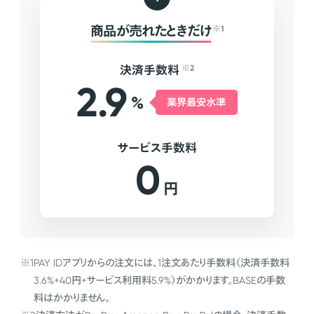
商品が売れたときだけ
※1
決済手数料
※2
2.9
%
業界最安水準
サービス手数料
0
円
※1
PAY IDアプリからの注文には、1注文あたり手数料（決済手数料
3.6%+40円+サービス利用料5.9%）がかかります。BASEの手数
料はかかりません。