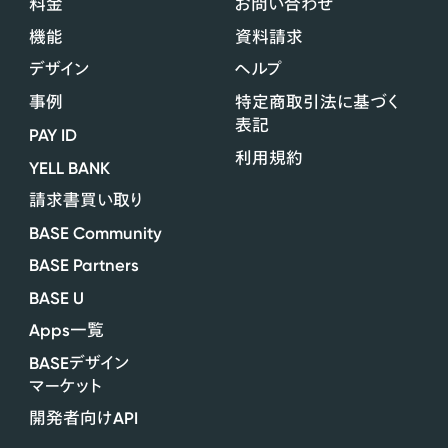
料金
お問い合わせ
機能
資料請求
デザイン
ヘルプ
事例
特定商取引法に基づく
表記
PAY ID
利用規約
YELL BANK
請求書買い取り
BASE Community
BASE Partners
BASE U
Apps
一覧
BASE
デザイン
マーケット
API
開発者向け