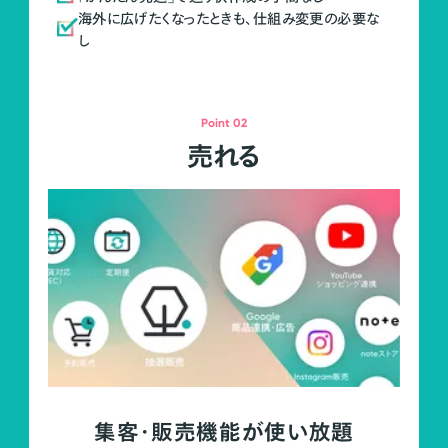
海外に広げたくなったときも、仕組み変更の必要な
し
Point 02
売れる
集客・販売機能が使い放題