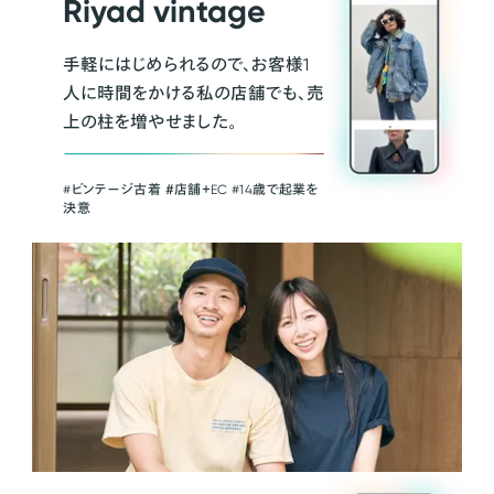
Riyad vintage
手軽にはじめられるので、お客様1
人に時間をかける私の店舗でも、売
上の柱を増やせました。
#ビンテージ古着 ＃店舗＋EC #14歳で起業を
決意