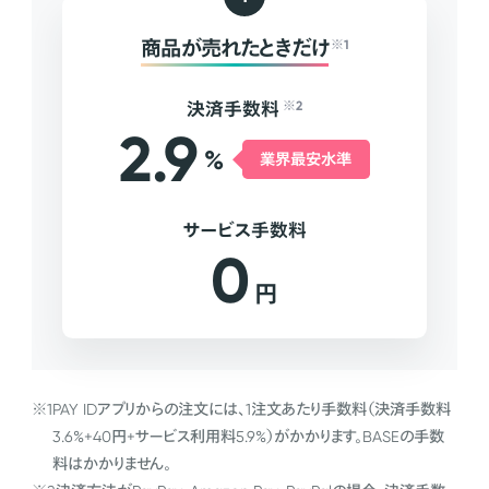
商品が売れたときだけ
※1
決済手数料
※2
2.9
%
業界最安水準
サービス手数料
0
円
※1
PAY IDアプリからの注文には、1注文あたり手数料（決済手数料
3.6%+40円+サービス利用料5.9%）がかかります。BASEの手数
料はかかりません。