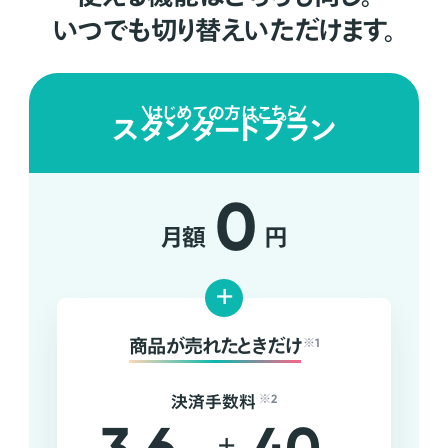
いつでも切り替えいただけます。
はじめての方はこちら
スタンダードプラン
0
月額
円
+
商品が売れたときだけ
※1
決済手数料
※2
+