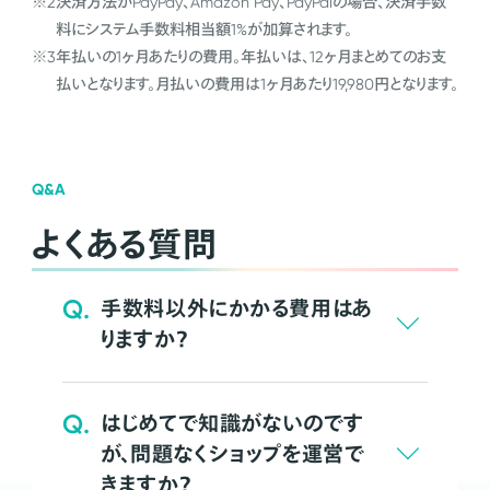
※2
決済方法がPayPay、Amazon Pay、PayPalの場合、決済手数
料にシステム手数料相当額1%が加算されます。
※3
年払いの1ヶ月あたりの費用。年払いは、12ヶ月まとめてのお支
払いとなります。月払いの費用は1ヶ月あたり19,980円となります。
Q&A
よくある質問
Q.
手数料以外にかかる費用はあ
りますか？
Q.
はじめてで知識がないのです
が、問題なくショップを運営で
きますか？