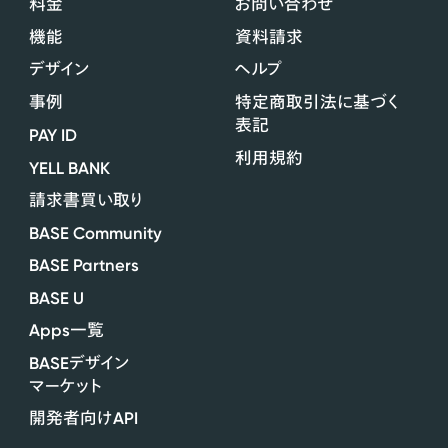
料金
お問い合わせ
機能
資料請求
デザイン
ヘルプ
事例
特定商取引法に基づく
表記
PAY ID
利用規約
YELL BANK
請求書買い取り
BASE Community
BASE Partners
BASE U
Apps
一覧
BASE
デザイン
マーケット
API
開発者向け