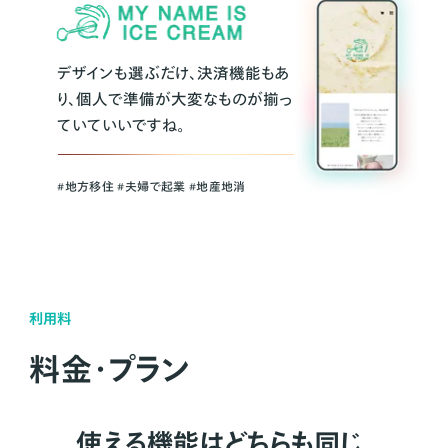
デザインも選ぶだけ、決済機能もあ
り、個人で準備が大変なものが揃っ
ていていいですね。
#地方移住 #夫婦で起業 #地産地消
利用料
料金・プラン
使える機能はどちらも同じ。