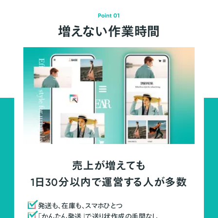
Point 01
増えない作業時間
売上が増えても
1日30分以内で運営する人が多数
発送も、在庫も、スマホひとつ
「かんたん発送」で送り状作成の手間なし