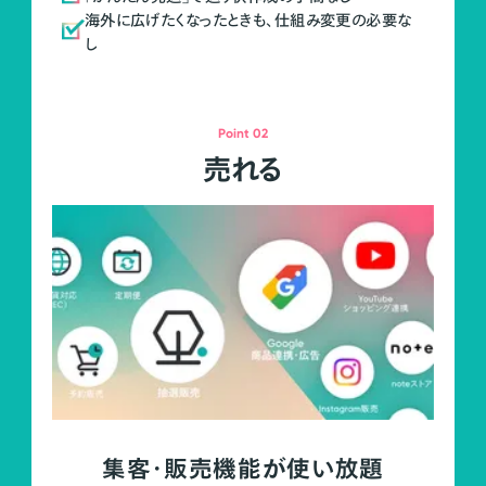
海外に広げたくなったときも、仕組み変更の必要な
し
Point 02
売れる
集客・販売機能が使い放題