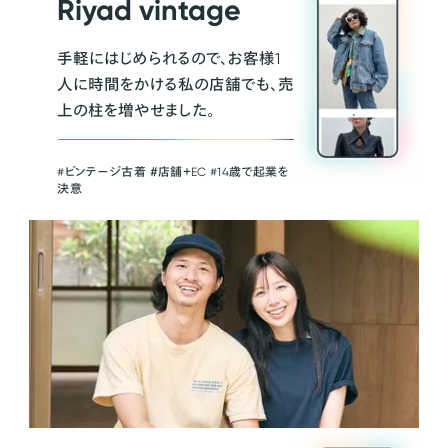
Riyad vintage
手軽にはじめられるので、お客様1
人に時間をかける私の店舗でも、売
上の柱を増やせました。
#ビンテージ古着 ＃店舗＋EC #14歳で起業を
決意