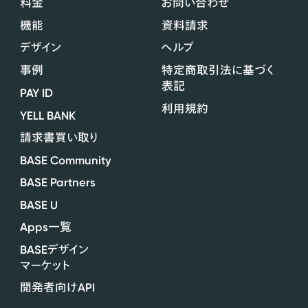
料金
お問い合わせ
機能
資料請求
デザイン
ヘルプ
事例
特定商取引法に基づく
表記
PAY ID
利用規約
YELL BANK
請求書買い取り
BASE Community
BASE Partners
BASE U
Apps
一覧
BASE
デザイン
マーケット
API
開発者向け