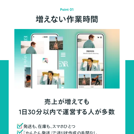
Point 01
増えない作業時間
売上が増えても
1日30分以内で運営する人が多数
発送も、在庫も、スマホひとつ
「かんたん発送」で送り状作成の手間なし