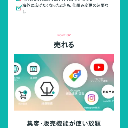
海外に広げたくなったときも、仕組み変更の必要な
し
Point 02
売れる
集客・販売機能が使い放題