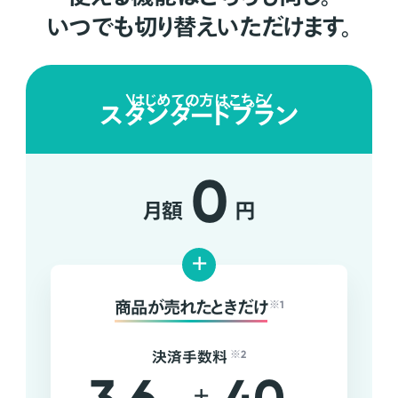
いつでも切り替えいただけます。
はじめての方はこちら
スタンダードプラン
0
月額
円
+
商品が売れたときだけ
※1
決済手数料
※2
+