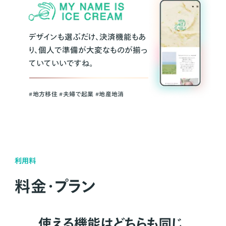
デザインも選ぶだけ、決済機能もあ
り、個人で準備が大変なものが揃っ
ていていいですね。
#地方移住 #夫婦で起業 #地産地消
利用料
料金・プラン
使える機能はどちらも同じ。