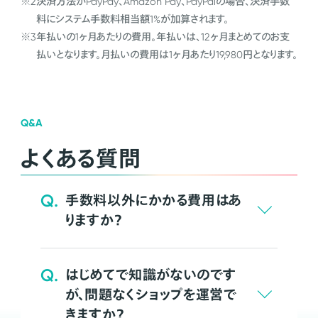
※2
決済方法がPayPay、Amazon Pay、PayPalの場合、決済手数
料にシステム手数料相当額1%が加算されます。
※3
年払いの1ヶ月あたりの費用。年払いは、12ヶ月まとめてのお支
払いとなります。月払いの費用は1ヶ月あたり19,980円となります。
Q&A
よくある質問
Q.
手数料以外にかかる費用はあ
りますか？
Q.
はじめてで知識がないのです
が、問題なくショップを運営で
きますか？