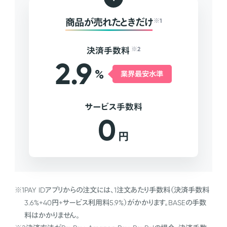
商品が売れたときだけ
※1
決済手数料
※2
2.9
%
業界最安水準
サービス手数料
0
円
※1
PAY IDアプリからの注文には、1注文あたり手数料（決済手数料
3.6%+40円+サービス利用料5.9%）がかかります。BASEの手数
料はかかりません。