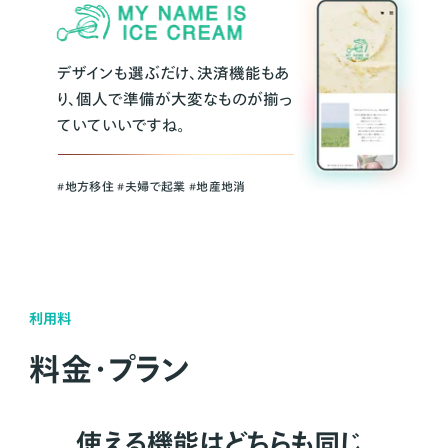
デザインも選ぶだけ、決済機能もあ
り、個人で準備が大変なものが揃っ
ていていいですね。
#地方移住 #夫婦で起業 #地産地消
利用料
料金・プラン
使える機能はどちらも同じ。