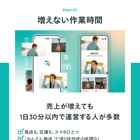
Point 01
増えない作業時間
売上が増えても
1日30分以内で運営する人が多数
発送も、在庫も、スマホひとつ
「かんたん発送」で送り状作成の手間なし