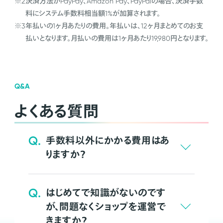
※2
決済方法がPayPay、Amazon Pay、PayPalの場合、決済手数
料にシステム手数料相当額1%が加算されます。
※3
年払いの1ヶ月あたりの費用。年払いは、12ヶ月まとめてのお支
払いとなります。月払いの費用は1ヶ月あたり19,980円となります。
Q&A
よくある質問
Q.
手数料以外にかかる費用はあ
りますか？
Q.
はじめてで知識がないのです
が、問題なくショップを運営で
きますか？