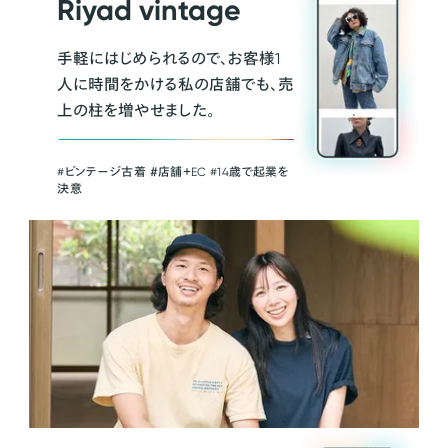
Riyad vintage
手軽にはじめられるので、お客様1
人に時間をかける私の店舗でも、売
上の柱を増やせました。
#ビンテージ古着 ＃店舗＋EC #14歳で起業を
決意