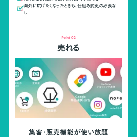
海外に広げたくなったときも、仕組み変更の必要な
し
Point 02
売れる
集客・販売機能が使い放題