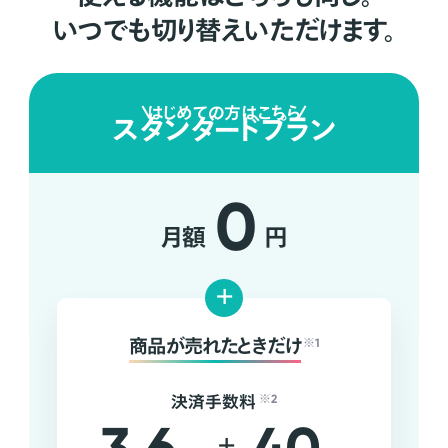
いつでも切り替えいただけます。
はじめての方はこちら
スタンダードプラン
0
月額
円
+
商品が売れたときだけ
※1
決済手数料
※2
+