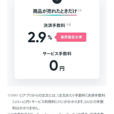
商品が売れたときだけ
※1
決済手数料
※2
2.9
%
業界最安水準
サービス手数料
0
円
※1
PAY IDアプリからの注文には、1注文あたり手数料（決済手数料
3.6%+40円+サービス利用料5.9%）がかかります。BASEの手数
料はかかりません。