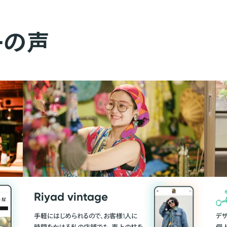
ーの声
Riyad vintage
手軽にはじめられるので、お客様1人に
デ