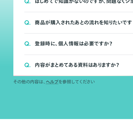
Q.
はじめてで知識がないのですが、問題なくシ
Q.
商品が購入されたあとの流れを知りたいです
Q.
登録時に、個人情報は必要ですか？
Q.
内容がまとめてある資料はありますか？
その他の内容は、
ヘルプ
を参照してください