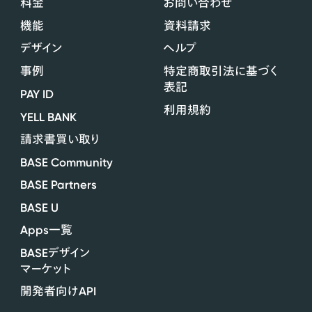
料金
お問い合わせ
機能
資料請求
デザイン
ヘルプ
事例
特定商取引法に基づく
表記
PAY ID
利用規約
YELL BANK
請求書買い取り
BASE Community
BASE Partners
BASE U
Apps
一覧
BASE
デザイン
マーケット
API
開発者向け