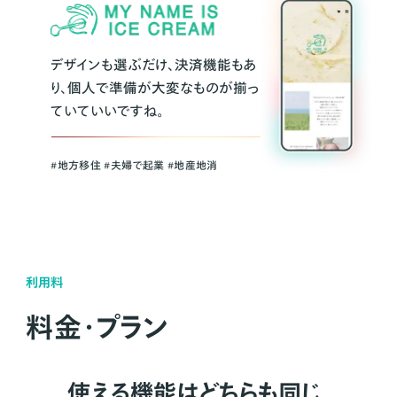
デザインも選ぶだけ、決済機能もあ
り、個人で準備が大変なものが揃っ
ていていいですね。
#地方移住 #夫婦で起業 #地産地消
利用料
料金・プラン
使える機能はどちらも同じ。