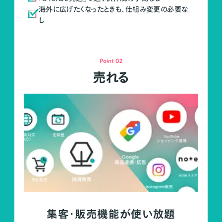
海外に広げたくなったときも、仕組み変更の必要な
し
Point 02
売れる
集客・販売機能が使い放題