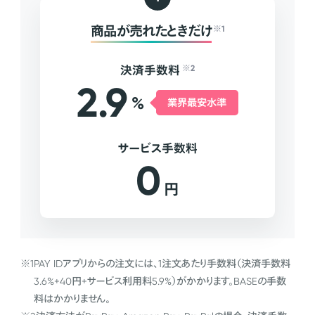
商品が売れたときだけ
※1
決済手数料
※2
2.9
%
業界最安水準
サービス手数料
0
円
※1
PAY IDアプリからの注文には、1注文あたり手数料（決済手数料
3.6%+40円+サービス利用料5.9%）がかかります。BASEの手数
料はかかりません。