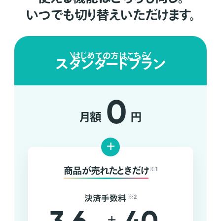
いつでも切り替えいただけます。
はじめての方はこちら
スタンダードプラン
0
月額
円
+
商品が売れたときだけ
※1
決済手数料
※2
+