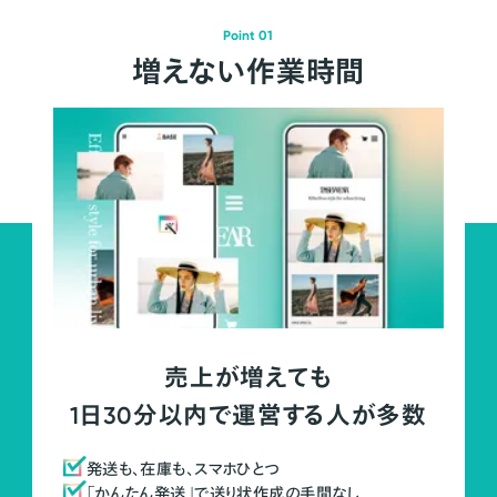
Point 01
増えない作業時間
売上が増えても
1日30分以内で運営する人が多数
発送も、在庫も、スマホひとつ
「かんたん発送」で送り状作成の手間なし