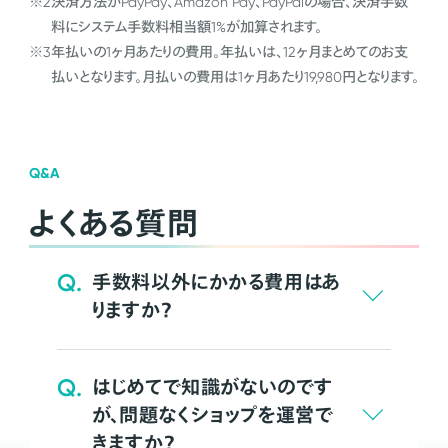
※2
決済方法がPayPay、Amazon Pay、PayPalの場合、決済手数
料にシステム手数料相当額1%が加算されます。
※3
年払いの1ヶ月あたりの費用。年払いは、12ヶ月まとめてのお支
払いとなります。月払いの費用は1ヶ月あたり19,980円となります。
Q&A
よくある質問
Q.
手数料以外にかかる費用はあ
りますか？
Q.
はじめてで知識がないのです
が、問題なくショップを運営で
きますか？