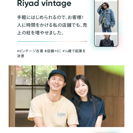
Riyad vintage
手軽にはじめられるので、お客様1
人に時間をかける私の店舗でも、売
上の柱を増やせました。
#ビンテージ古着 ＃店舗＋EC #14歳で起業を
決意