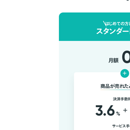
はじめての方
スタンダー
月額
+
商品が売れた
決済手数
3.6
+
%
サービス