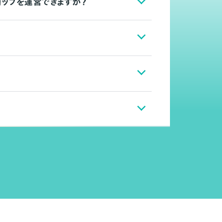
ョップを運営できますか？