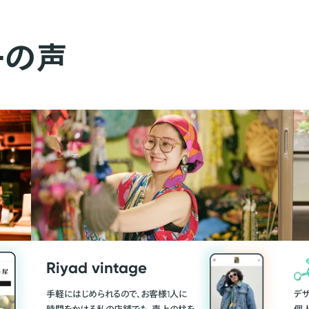
ーの声
Riyad vintage
手軽にはじめられるので、お客様1人に
デ