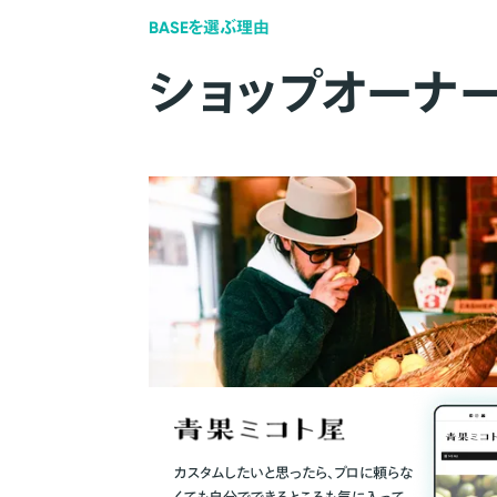
BASEを選ぶ理由
ショップオーナ
カスタムしたいと思ったら、プロに頼らな