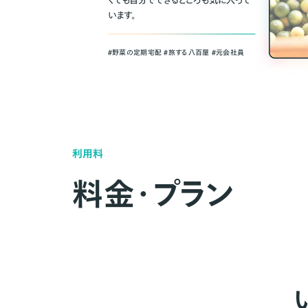
くても自分でできるところも気に入って
います。
＃野菜の定期宅配 ＃旅する八百屋 ＃元会社員
利用料
料金・プラン