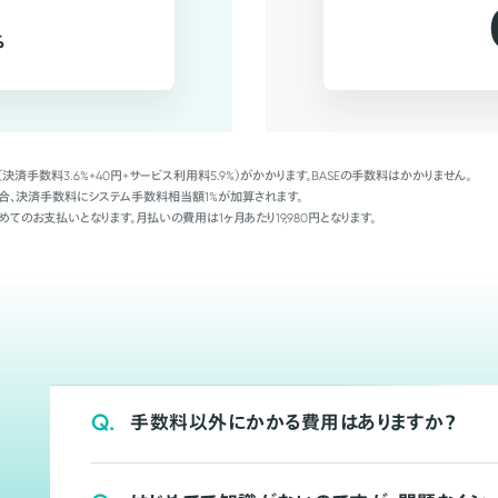
%
（決済手数料3.6%+40円+サービス利用料5.9%）がかかります。BASEの手数料はかかりません。
Palの場合、決済手数料にシステム手数料相当額1%が加算されます。
めてのお支払いとなります。月払いの費用は1ヶ月あたり19,980円となります。
Q.
手数料以外にかかる費用はありますか？