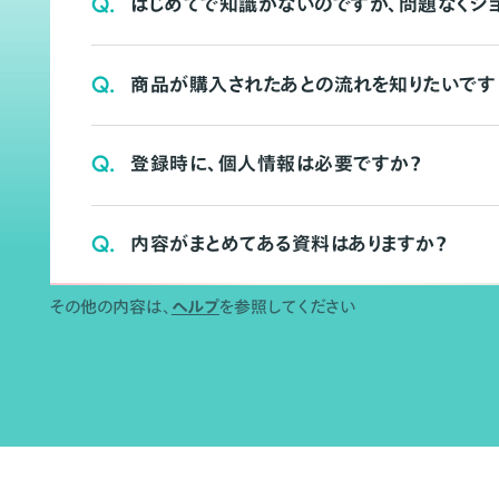
Q.
はじめてで知識がないのですが、問題なくシ
Q.
商品が購入されたあとの流れを知りたいです
Q.
登録時に、個人情報は必要ですか？
Q.
内容がまとめてある資料はありますか？
その他の内容は、
ヘルプ
を参照してください