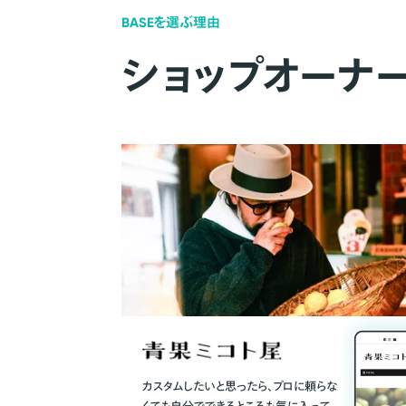
BASEを選ぶ理由
ショップオーナ
カスタムしたいと思ったら、プロに頼らな