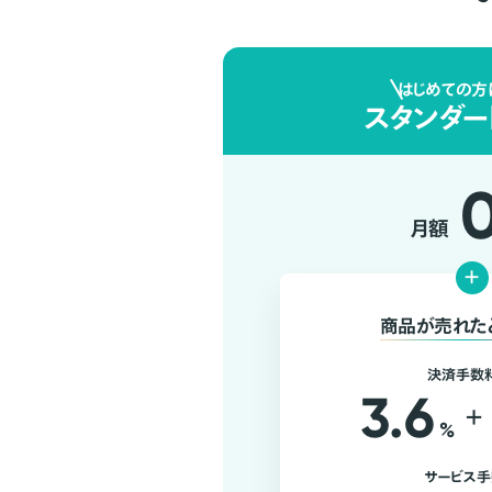
はじめての方
スタンダー
月額
+
商品が売れた
決済手数
3.6
+
%
サービス