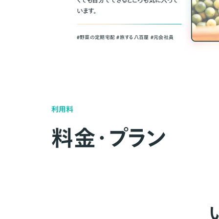
くても自分でできるところも気に入って
います。
＃野菜の定期宅配 ＃旅する八百屋 ＃元会社員
利用料
料金・プラン