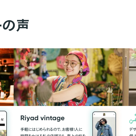
ーの声
Riyad vintage
手軽にはじめられるので、お客様1人に
デ