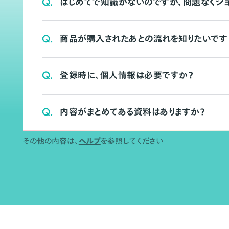
Q.
はじめてで知識がないのですが、問題なくシ
Q.
商品が購入されたあとの流れを知りたいです
Q.
登録時に、個人情報は必要ですか？
Q.
内容がまとめてある資料はありますか？
その他の内容は、
ヘルプ
を参照してください