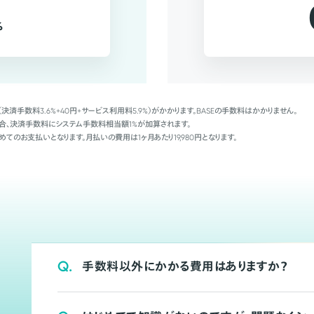
%
（決済手数料3.6%+40円+サービス利用料5.9%）がかかります。BASEの手数料はかかりません。
Palの場合、決済手数料にシステム手数料相当額1%が加算されます。
めてのお支払いとなります。月払いの費用は1ヶ月あたり19,980円となります。
Q.
手数料以外にかかる費用はありますか？