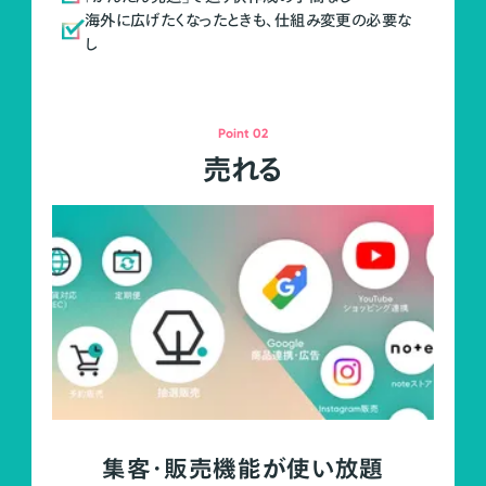
海外に広げたくなったときも、仕組み変更の必要な
し
Point 02
売れる
集客・販売機能が使い放題