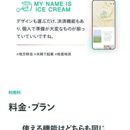
デザインも選ぶだけ、決済機能もあ
り、個人で準備が大変なものが揃っ
ていていいですね。
#地方移住 #夫婦で起業 #地産地消
利用料
料金・プラン
使える機能はどちらも同じ。