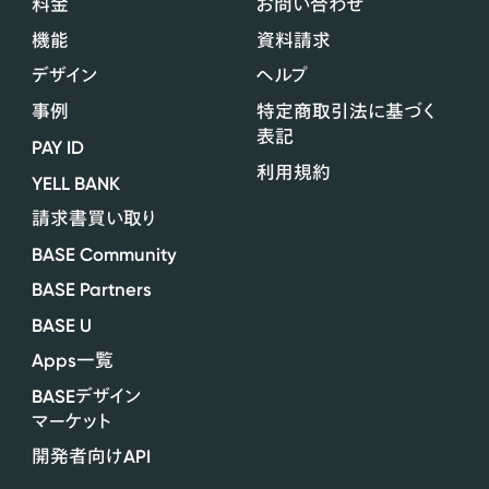
料金
お問い合わせ
機能
資料請求
デザイン
ヘルプ
事例
特定商取引法に基づく
表記
PAY ID
利用規約
YELL BANK
請求書買い取り
BASE Community
BASE Partners
BASE U
Apps
一覧
BASE
デザイン
マーケット
API
開発者向け