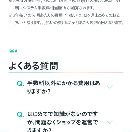
※2
決済方法がPayPay、Amazon Pay、PayPalの場合、決済手数
料にシステム手数料相当額1%が加算されます。
※3
年払いの1ヶ月あたりの費用。年払いは、12ヶ月まとめてのお支
払いとなります。月払いの費用は1ヶ月あたり19,980円となります。
Q&A
よくある質問
Q.
手数料以外にかかる費用はあ
りますか？
Q.
はじめてで知識がないのです
が、問題なくショップを運営で
きますか？