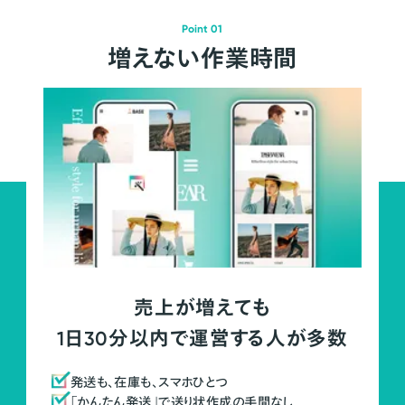
Point 01
増えない作業時間
売上が増えても
1日30分以内で運営する人が多数
発送も、在庫も、スマホひとつ
「かんたん発送」で送り状作成の手間なし