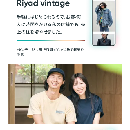
Riyad vintage
手軽にはじめられるので、お客様1
人に時間をかける私の店舗でも、売
上の柱を増やせました。
#ビンテージ古着 ＃店舗＋EC #14歳で起業を
決意