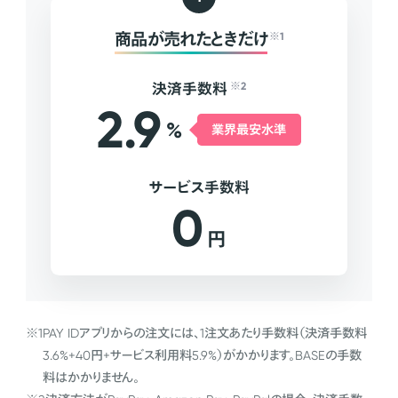
商品が売れたときだけ
※1
決済手数料
※2
2.9
%
業界最安水準
サービス手数料
0
円
※1
PAY IDアプリからの注文には、1注文あたり手数料（決済手数料
3.6%+40円+サービス利用料5.9%）がかかります。BASEの手数
料はかかりません。