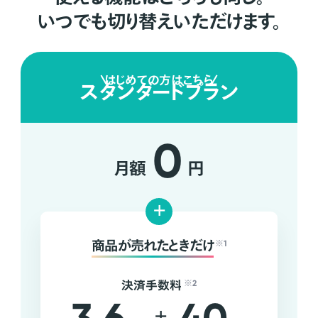
いつでも切り替えいただけます。
はじめての方はこちら
スタンダードプラン
0
月額
円
+
商品が売れたときだけ
※1
決済手数料
※2
+