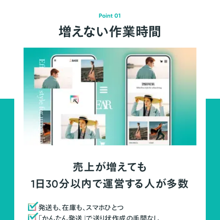
Point 01
増えない作業時間
売上が増えても
1日30分以内で運営する人が多数
発送も、在庫も、スマホひとつ
「かんたん発送」で送り状作成の手間なし