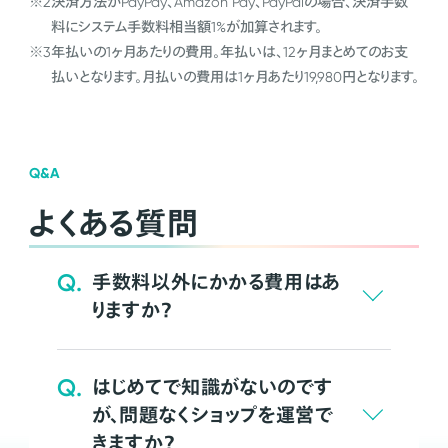
※2
決済方法がPayPay、Amazon Pay、PayPalの場合、決済手数
料にシステム手数料相当額1%が加算されます。
※3
年払いの1ヶ月あたりの費用。年払いは、12ヶ月まとめてのお支
払いとなります。月払いの費用は1ヶ月あたり19,980円となります。
Q&A
よくある質問
Q.
手数料以外にかかる費用はあ
りますか？
Q.
はじめてで知識がないのです
が、問題なくショップを運営で
きますか？