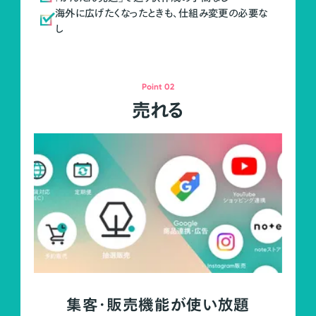
海外に広げたくなったときも、仕組み変更の必要な
し
Point 02
売れる
集客・販売機能が使い放題