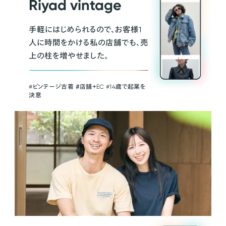
Riyad vintage
手軽にはじめられるので、お客様1
人に時間をかける私の店舗でも、売
上の柱を増やせました。
#ビンテージ古着 ＃店舗＋EC #14歳で起業を
決意