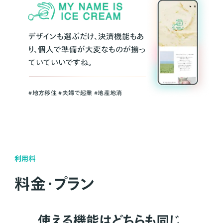
デザインも選ぶだけ、決済機能もあ
り、個人で準備が大変なものが揃っ
ていていいですね。
#地方移住 #夫婦で起業 #地産地消
利用料
料金・プラン
使える機能はどちらも同じ。