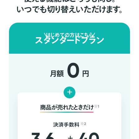
いつでも切り替えいただけます。
はじめての方はこちら
スタンダードプラン
0
月額
円
+
商品が売れたときだけ
※1
決済手数料
※2
+