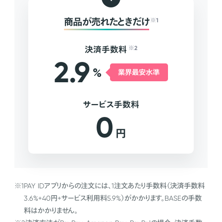
商品が売れたときだけ
※1
決済手数料
※2
2.9
%
業界最安水準
サービス手数料
0
円
※1
PAY IDアプリからの注文には、1注文あたり手数料（決済手数料
3.6%+40円+サービス利用料5.9%）がかかります。BASEの手数
料はかかりません。