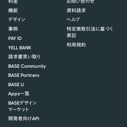
料金
お問い合わせ
機能
資料請求
デザイン
ヘルプ
事例
特定商取引法に基づく
表記
PAY ID
利用規約
YELL BANK
請求書買い取り
BASE Community
BASE Partners
BASE U
Apps
一覧
BASE
デザイン
マーケット
API
開発者向け