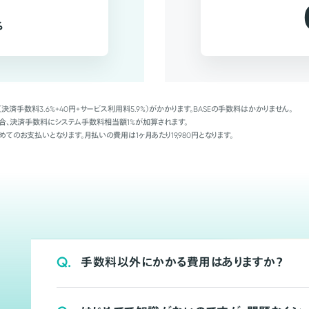
%
（決済手数料3.6%+40円+サービス利用料5.9%）がかかります。BASEの手数料はかかりません。
Palの場合、決済手数料にシステム手数料相当額1%が加算されます。
めてのお支払いとなります。月払いの費用は1ヶ月あたり19,980円となります。
Q.
手数料以外にかかる費用はありますか？