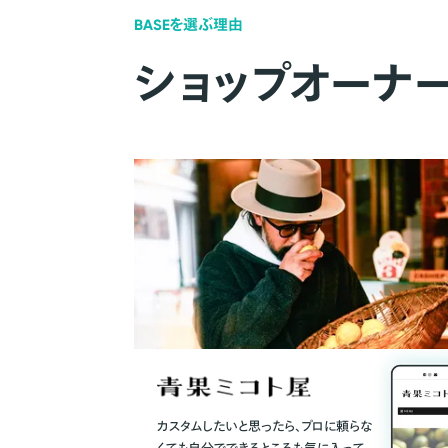
BASEを選ぶ理由
ショップオーナ
カスタムしたいと思ったら、プロに頼らな