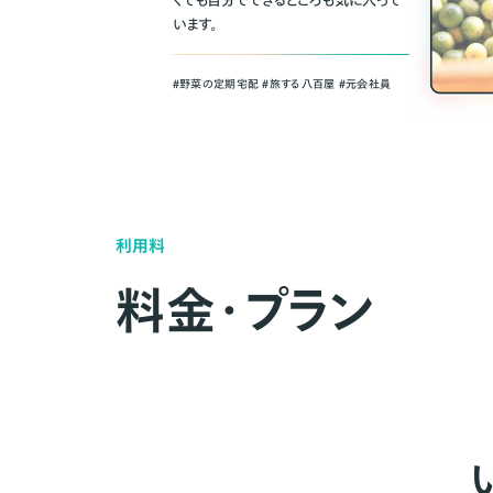
くても自分でできるところも気に入って
います。
＃野菜の定期宅配 ＃旅する八百屋 ＃元会社員
利用料
料金・プラン