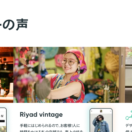
ーの声
Riyad vintage
手軽にはじめられるので、お客様1人に
デ