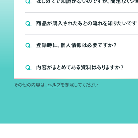
Q.
はじめてで知識がないのですが、問題なくシ
Q.
商品が購入されたあとの流れを知りたいです
Q.
登録時に、個人情報は必要ですか？
Q.
内容がまとめてある資料はありますか？
その他の内容は、
ヘルプ
を参照してください