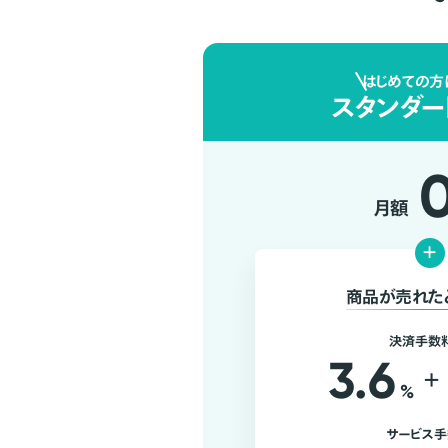
はじめての方
スタンダー
月額
+
商品が売れた
決済手数
3.6
+
%
サービス