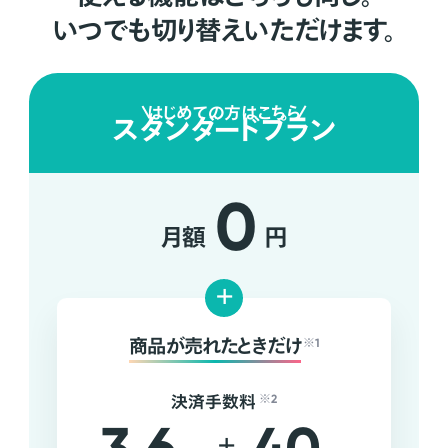
いつでも切り替えいただけます。
はじめての方はこちら
スタンダードプラン
0
月額
円
+
商品が売れたときだけ
※1
決済手数料
※2
+