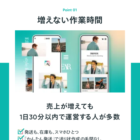
Point 01
増えない作業時間
売上が増えても
1日30分以内で運営する人が多数
発送も、在庫も、スマホひとつ
「かんたん発送」で送り状作成の手間なし