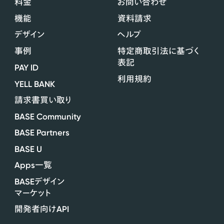
料金
お問い合わせ
機能
資料請求
デザイン
ヘルプ
事例
特定商取引法に基づく
表記
PAY ID
利用規約
YELL BANK
請求書買い取り
BASE Community
BASE Partners
BASE U
Apps
一覧
BASE
デザイン
マーケット
API
開発者向け