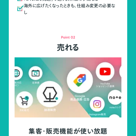
海外に広げたくなったときも、仕組み変更の必要な
し
Point 02
売れる
集客・販売機能が使い放題