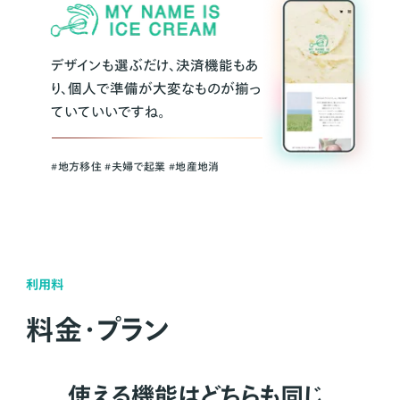
デザインも選ぶだけ、決済機能もあ
り、個人で準備が大変なものが揃っ
ていていいですね。
#地方移住 #夫婦で起業 #地産地消
利用料
料金・プラン
使える機能はどちらも同じ。