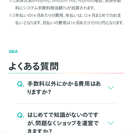
※2
決済方法がPayPay、Amazon Pay、PayPalの場合、決済手数
料にシステム手数料相当額1%が加算されます。
※3
年払いの1ヶ月あたりの費用。年払いは、12ヶ月まとめてのお支
払いとなります。月払いの費用は1ヶ月あたり19,980円となります。
Q&A
よくある質問
Q.
手数料以外にかかる費用はあ
りますか？
Q.
はじめてで知識がないのです
が、問題なくショップを運営で
きますか？