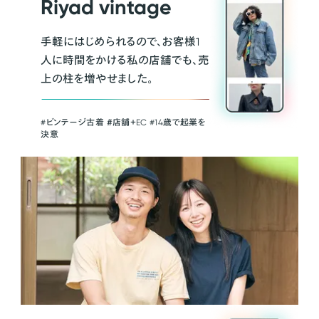
Riyad vintage
手軽にはじめられるので、お客様1
人に時間をかける私の店舗でも、売
上の柱を増やせました。
#ビンテージ古着 ＃店舗＋EC #14歳で起業を
決意