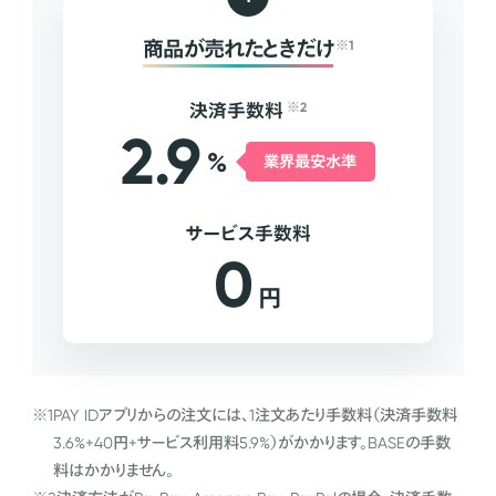
商品が売れたときだけ
※1
決済手数料
※2
2.9
%
業界最安水準
サービス手数料
0
円
※1
PAY IDアプリからの注文には、1注文あたり手数料（決済手数料
3.6%+40円+サービス利用料5.9%）がかかります。BASEの手数
料はかかりません。