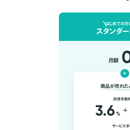
はじめての方
スタンダー
月額
+
商品が売れた
決済手数
3.6
+
%
サービス