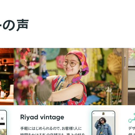
ーの声
Riyad vintage
手軽にはじめられるので、お客様1人に
デ