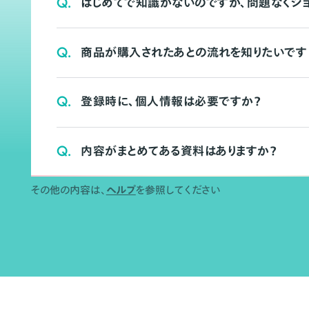
Q.
はじめてで知識がないのですが、問題なくシ
Q.
商品が購入されたあとの流れを知りたいです
Q.
登録時に、個人情報は必要ですか？
Q.
内容がまとめてある資料はありますか？
その他の内容は、
ヘルプ
を参照してください