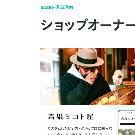
BASEを選ぶ理由
ショップオーナ
カスタムしたいと思ったら、プロに頼らな