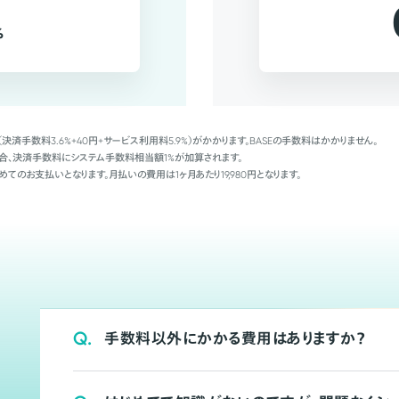
%
（決済手数料3.6%+40円+サービス利用料5.9%）がかかります。BASEの手数料はかかりません。
Palの場合、決済手数料にシステム手数料相当額1%が加算されます。
めてのお支払いとなります。月払いの費用は1ヶ月あたり19,980円となります。
Q.
手数料以外にかかる費用はありますか？