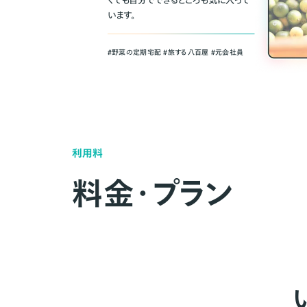
くても自分でできるところも気に入って
います。
＃野菜の定期宅配 ＃旅する八百屋 ＃元会社員
利用料
料金・プラン