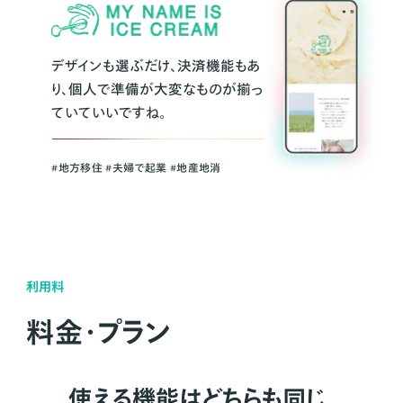
デザインも選ぶだけ、決済機能もあ
り、個人で準備が大変なものが揃っ
ていていいですね。
#地方移住 #夫婦で起業 #地産地消
利用料
料金・プラン
使える機能はどちらも同じ。