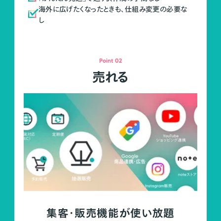
海外に広げたくなったときも、仕組み変更の必要な
し
Point 02
売れる
集客・販売機能が使い放題