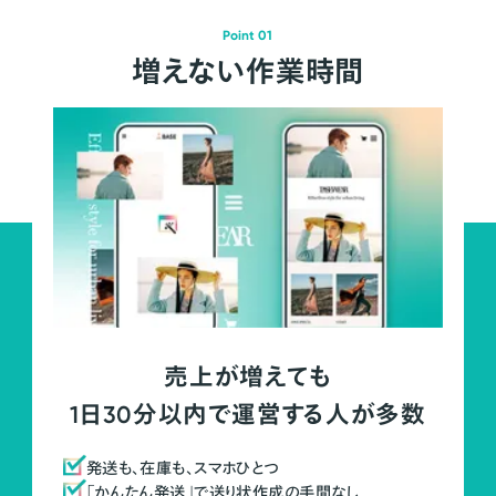
Point 01
増えない作業時間
売上が増えても
1日30分以内で運営する人が多数
発送も、在庫も、スマホひとつ
「かんたん発送」で送り状作成の手間なし