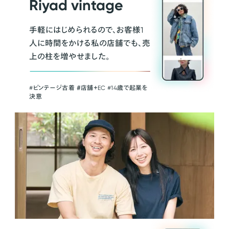
Riyad vintage
手軽にはじめられるので、お客様1
人に時間をかける私の店舗でも、売
上の柱を増やせました。
#ビンテージ古着 ＃店舗＋EC #14歳で起業を
決意