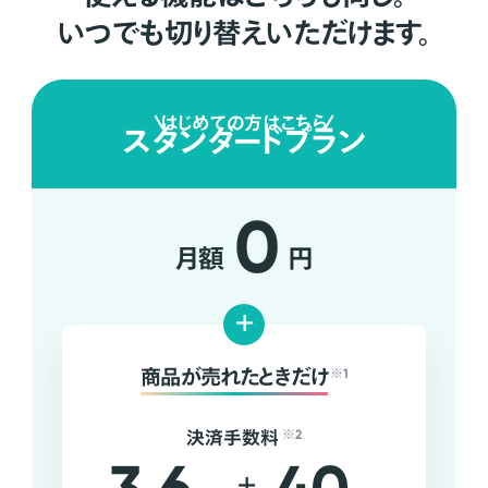
いつでも切り替えいただけます。
はじめての方はこちら
スタンダードプラン
0
月額
円
+
商品が売れたときだけ
※1
決済手数料
※2
+