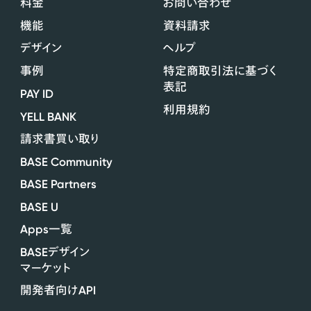
料金
お問い合わせ
機能
資料請求
デザイン
ヘルプ
事例
特定商取引法に基づく
表記
PAY ID
利用規約
YELL BANK
請求書買い取り
BASE Community
BASE Partners
BASE U
Apps
一覧
BASE
デザイン
マーケット
API
開発者向け