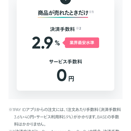
商品が売れたときだけ
※1
決済手数料
※2
2.9
%
業界最安水準
サービス手数料
0
円
※1
PAY IDアプリからの注文には、1注文あたり手数料（決済手数料
3.6%+40円+サービス利用料5.9%）がかかります。BASEの手数
料はかかりません。