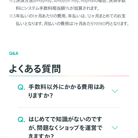
※2
決済方法がPayPay、Amazon Pay、PayPalの場合、決済手数
料にシステム手数料相当額1%が加算されます。
※3
年払いの1ヶ月あたりの費用。年払いは、12ヶ月まとめてのお支
払いとなります。月払いの費用は1ヶ月あたり19,980円となります。
Q&A
よくある質問
Q.
手数料以外にかかる費用はあ
りますか？
Q.
はじめてで知識がないのです
が、問題なくショップを運営で
きますか？