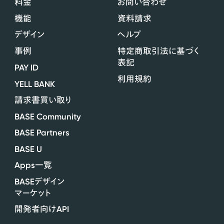
料金
お問い合わせ
機能
資料請求
デザイン
ヘルプ
事例
特定商取引法に基づく
表記
PAY ID
利用規約
YELL BANK
請求書買い取り
BASE Community
BASE Partners
BASE U
Apps
一覧
BASE
デザイン
マーケット
API
開発者向け