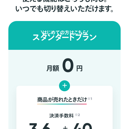
いつでも切り替えいただけます。
はじめての方はこちら
スタンダードプラン
0
月額
円
+
商品が売れたときだけ
※1
決済手数料
※2
+