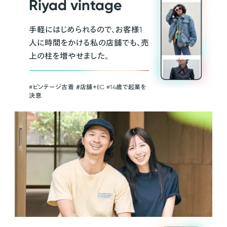
Riyad vintage
手軽にはじめられるので、お客様1
人に時間をかける私の店舗でも、売
上の柱を増やせました。
#ビンテージ古着 ＃店舗＋EC #14歳で起業を
決意