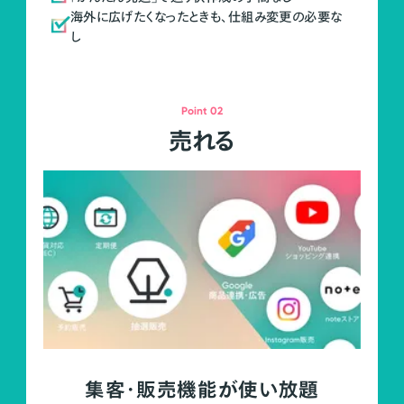
海外に広げたくなったときも、仕組み変更の必要な
し
Point 02
売れる
集客・販売機能が使い放題