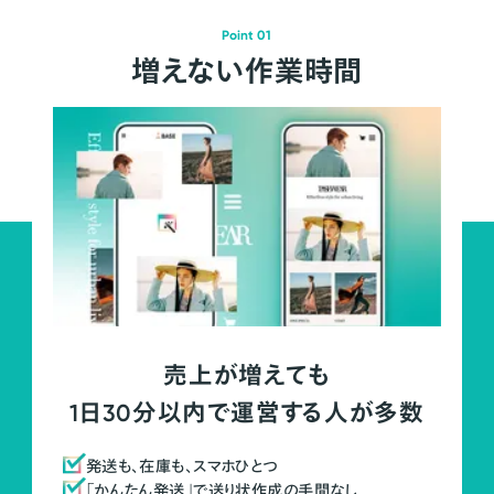
Point 01
増えない作業時間
売上が増えても
1日30分以内で運営する人が多数
発送も、在庫も、スマホひとつ
「かんたん発送」で送り状作成の手間なし