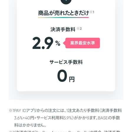
商品が売れたときだけ
※1
決済手数料
※2
2.9
%
業界最安水準
サービス手数料
0
円
※1
PAY IDアプリからの注文には、1注文あたり手数料（決済手数料
3.6%+40円+サービス利用料5.9%）がかかります。BASEの手数
料はかかりません。