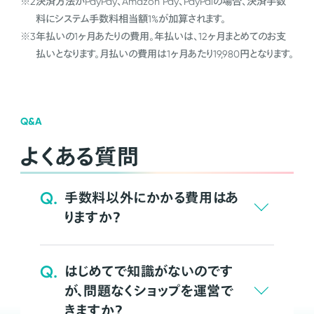
※2
決済方法がPayPay、Amazon Pay、PayPalの場合、決済手数
料にシステム手数料相当額1%が加算されます。
※3
年払いの1ヶ月あたりの費用。年払いは、12ヶ月まとめてのお支
払いとなります。月払いの費用は1ヶ月あたり19,980円となります。
Q&A
よくある質問
Q.
手数料以外にかかる費用はあ
りますか？
Q.
はじめてで知識がないのです
が、問題なくショップを運営で
きますか？