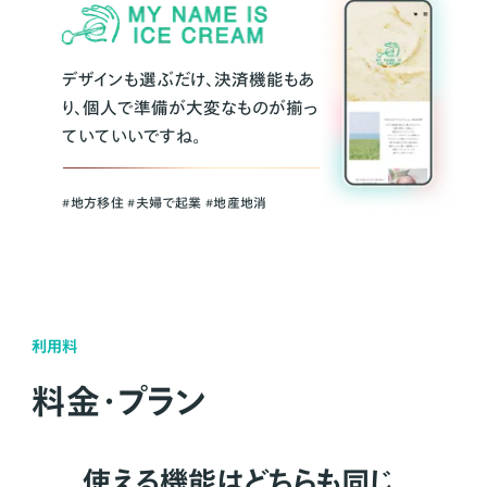
デザインも選ぶだけ、決済機能もあ
り、個人で準備が大変なものが揃っ
ていていいですね。
#地方移住 #夫婦で起業 #地産地消
利用料
料金・プラン
使える機能はどちらも同じ。