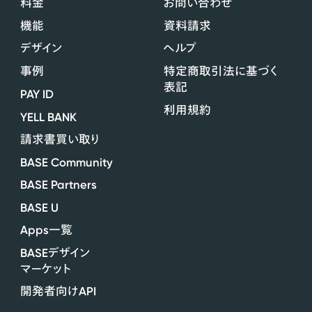
料金
お問い合わせ
機能
資料請求
デザイン
ヘルプ
事例
特定商取引法に基づく
表記
PAY ID
利用規約
YELL BANK
請求書買い取り
BASE Community
BASE Partners
BASE U
Apps
一覧
BASE
デザイン
マーケット
API
開発者向け