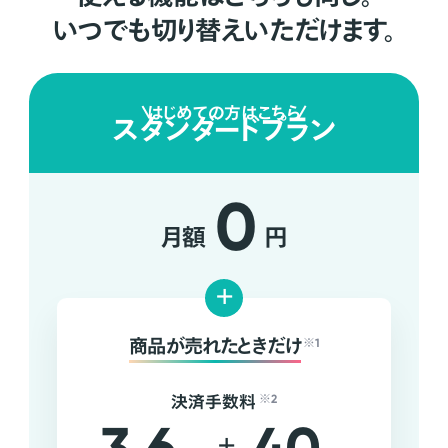
いつでも切り替えいただけます。
はじめての方はこちら
スタンダードプラン
0
月額
円
+
商品が売れたときだけ
※1
決済手数料
※2
+