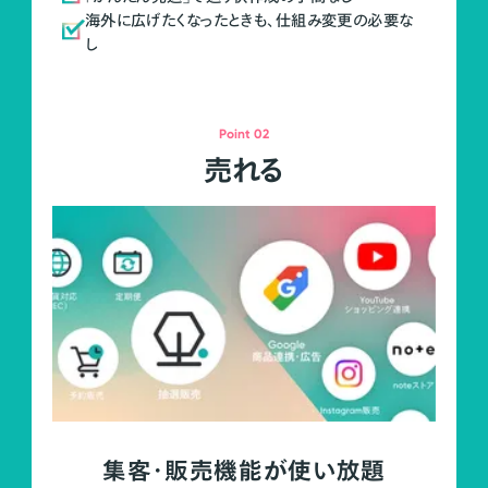
海外に広げたくなったときも、仕組み変更の必要な
し
Point 02
売れる
集客・販売機能が使い放題