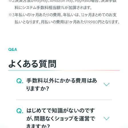
※2
決済方法がPayPay、Amazon Pay、PayPalの場合、決済手数
料にシステム手数料相当額1%が加算されます。
※3
年払いの1ヶ月あたりの費用。年払いは、12ヶ月まとめてのお支
払いとなります。月払いの費用は1ヶ月あたり19,980円となります。
Q&A
よくある質問
Q.
手数料以外にかかる費用はあ
りますか？
Q.
はじめてで知識がないのです
が、問題なくショップを運営で
きますか？