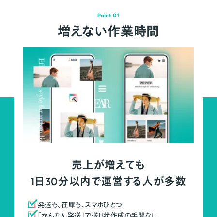
Point 01
増えない作業時間
売上が増えても
1日30分以内で運営する人が多数
発送も、在庫も、スマホひとつ
「かんたん発送」で送り状作成の手間なし