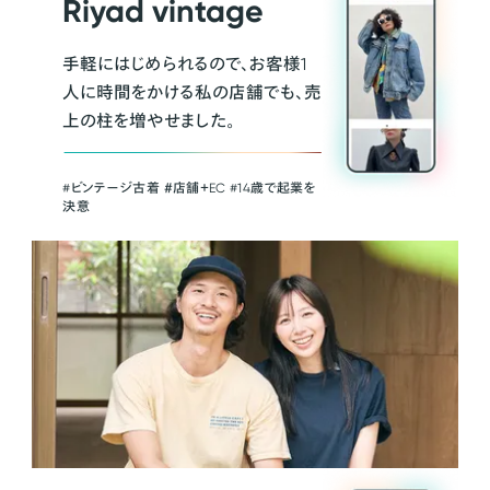
Riyad vintage
手軽にはじめられるので、お客様1
人に時間をかける私の店舗でも、売
上の柱を増やせました。
#ビンテージ古着 ＃店舗＋EC #14歳で起業を
決意