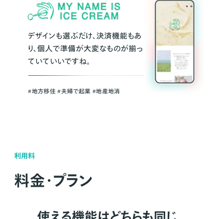
デザインも選ぶだけ、決済機能もあ
り、個人で準備が大変なものが揃っ
ていていいですね。
#地方移住 #夫婦で起業 #地産地消
利用料
料金・プラン
使える機能はどちらも同じ。