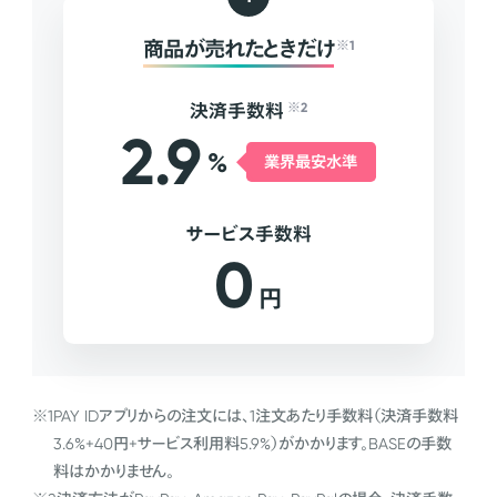
商品が売れたときだけ
※1
決済手数料
※2
2.9
%
業界最安水準
サービス手数料
0
円
※1
PAY IDアプリからの注文には、1注文あたり手数料（決済手数料
3.6%+40円+サービス利用料5.9%）がかかります。BASEの手数
料はかかりません。