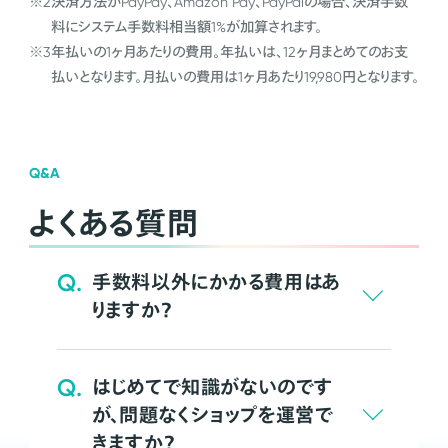
※2
決済方法がPayPay、Amazon Pay、PayPalの場合、決済手数
料にシステム手数料相当額1%が加算されます。
※3
年払いの1ヶ月あたりの費用。年払いは、12ヶ月まとめてのお支
払いとなります。月払いの費用は1ヶ月あたり19,980円となります。
Q&A
よくある質問
Q.
手数料以外にかかる費用はあ
りますか？
Q.
はじめてで知識がないのです
が、問題なくショップを運営で
きますか？