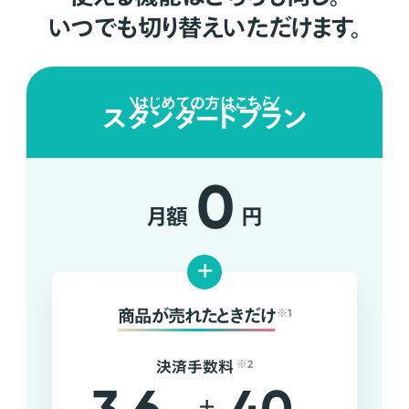
いつでも切り替えいただけます。
はじめての方はこちら
スタンダードプラン
0
月額
円
+
商品が売れたときだけ
※1
決済手数料
※2
+