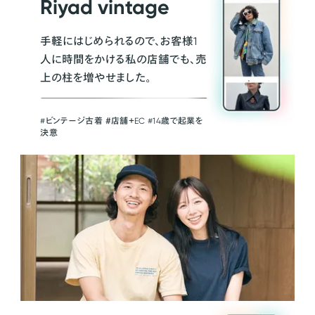
Riyad vintage
手軽にはじめられるので、お客様1
人に時間をかける私の店舗でも、売
上の柱を増やせました。
#ビンテージ古着 ＃店舗＋EC #14歳で起業を
決意