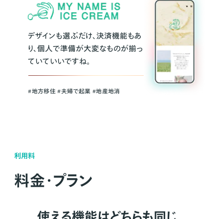
デザインも選ぶだけ、決済機能もあ
り、個人で準備が大変なものが揃っ
ていていいですね。
#地方移住 #夫婦で起業 #地産地消
利用料
料金・プラン
使える機能はどちらも同じ。