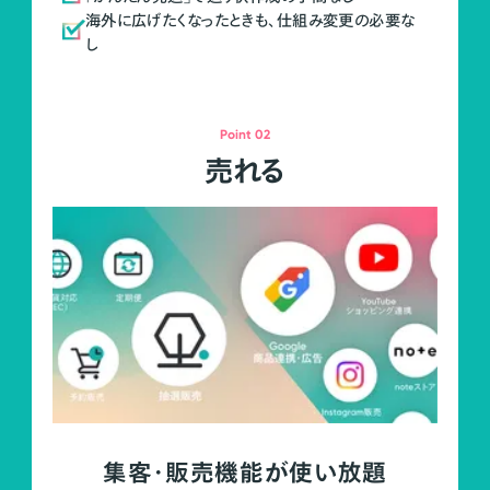
海外に広げたくなったときも、仕組み変更の必要な
し
Point 02
売れる
集客・販売機能が使い放題