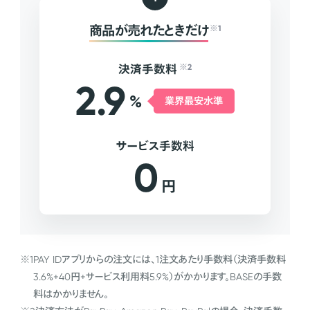
商品が売れたときだけ
※1
決済手数料
※2
2.9
%
業界最安水準
サービス手数料
0
円
※1
PAY IDアプリからの注文には、1注文あたり手数料（決済手数料
3.6%+40円+サービス利用料5.9%）がかかります。BASEの手数
料はかかりません。