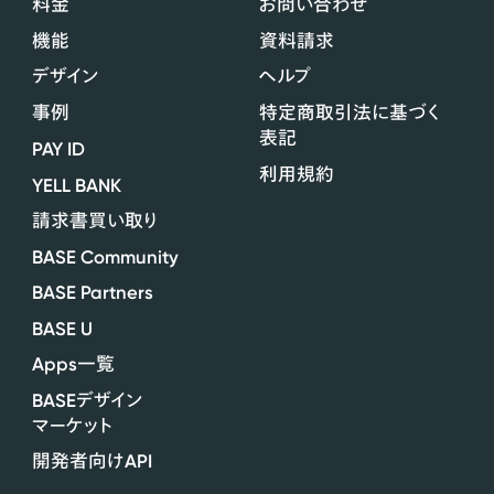
料金
お問い合わせ
機能
資料請求
デザイン
ヘルプ
事例
特定商取引法に基づく
表記
PAY ID
利用規約
YELL BANK
請求書買い取り
BASE Community
BASE Partners
BASE U
Apps
一覧
BASE
デザイン
マーケット
API
開発者向け