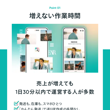
Point 01
増えない作業時間
売上が増えても
1日30分以内で運営する人が多数
発送も、在庫も、スマホひとつ
「かんたん発送」で送り状作成の手間なし