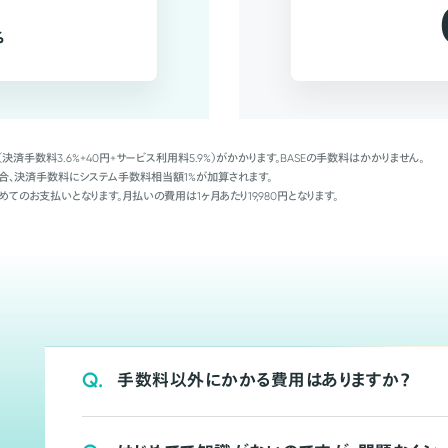
%
（決済手数料3.6%+40円+サービス利用料5.9%）がかかります。BASEの手数料はかかりません。
Palの場合、決済手数料にシステム手数料相当額1%が加算されます。
めてのお支払いとなります。月払いの費用は1ヶ月あたり19,980円となります。
Q.
手数料以外にかかる費用はありますか？