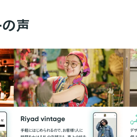
ーの声
Riyad vintage
手軽にはじめられるので、お客様1人に
デ