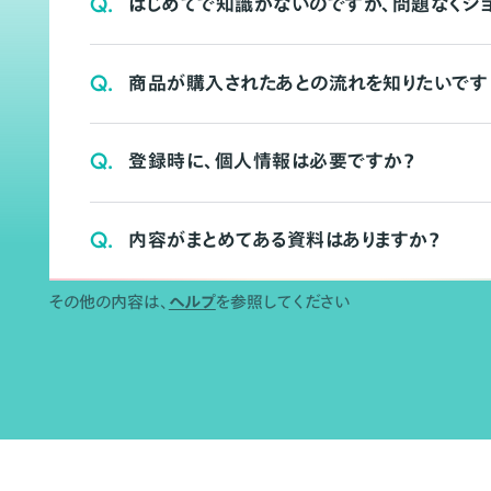
Q.
はじめてで知識がないのですが、問題なくシ
Q.
商品が購入されたあとの流れを知りたいです
Q.
登録時に、個人情報は必要ですか？
Q.
内容がまとめてある資料はありますか？
その他の内容は、
ヘルプ
を参照してください