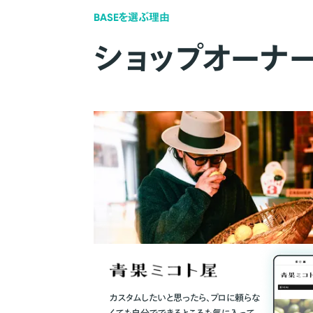
BASEを選ぶ理由
ショップオーナ
カスタムしたいと思ったら、プロに頼らな