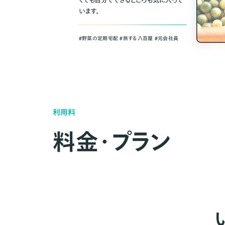
くても自分でできるところも気に入って
います。
＃野菜の定期宅配 ＃旅する八百屋 ＃元会社員
利用料
料金・プラン