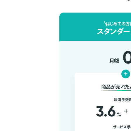
はじめての方
スタンダー
月額
+
商品が売れた
決済手数
3.6
+
%
サービス