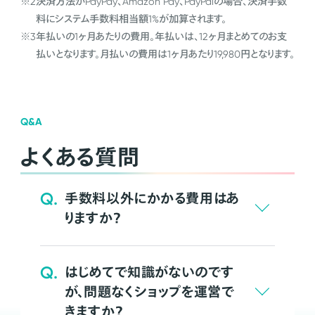
※2
決済方法がPayPay、Amazon Pay、PayPalの場合、決済手数
料にシステム手数料相当額1%が加算されます。
※3
年払いの1ヶ月あたりの費用。年払いは、12ヶ月まとめてのお支
払いとなります。月払いの費用は1ヶ月あたり19,980円となります。
Q&A
よくある質問
Q.
手数料以外にかかる費用はあ
りますか？
Q.
はじめてで知識がないのです
が、問題なくショップを運営で
きますか？