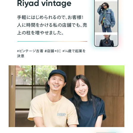
Riyad vintage
手軽にはじめられるので、お客様1
人に時間をかける私の店舗でも、売
上の柱を増やせました。
#ビンテージ古着 ＃店舗＋EC #14歳で起業を
決意