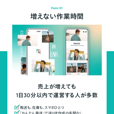
Point 01
増えない作業時間
売上が増えても
1日30分以内で運営する人が多数
発送も、在庫も、スマホひとつ
「かんたん発送」で送り状作成の手間なし