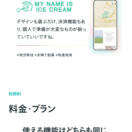
デザインも選ぶだけ、決済機能もあ
り、個人で準備が大変なものが揃っ
ていていいですね。
#地方移住 #夫婦で起業 #地産地消
利用料
料金・プラン
使える機能はどちらも同じ。