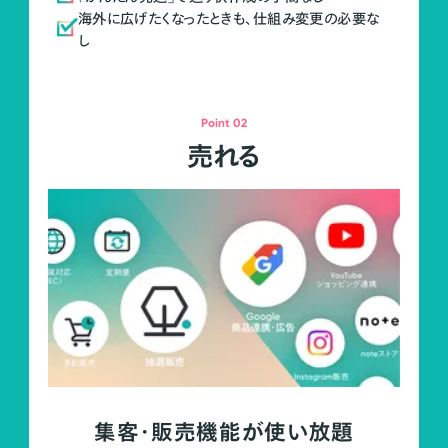
海外に広げたくなったときも、仕組み変更の必要な
し
Point 02
売れる
集客・販売機能が使い放題