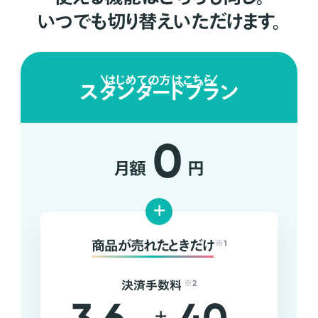
いつでも切り替えいただけます。
はじめての方はこちら
スタンダードプラン
0
月額
円
+
商品が売れたときだけ
※1
決済手数料
※2
+