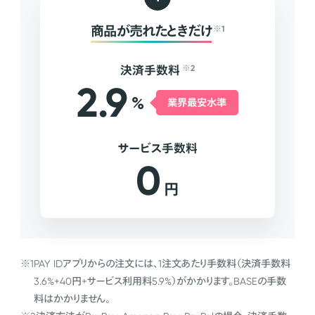
商品が売れたときだけ
※1
決済手数料
※2
2.9
%
業界最安水準
サービス手数料
0
円
※1
PAY IDアプリからの注文には、1注文あたり手数料（決済手数料
3.6%+40円+サービス利用料5.9%）がかかります。BASEの手数
料はかかりません。