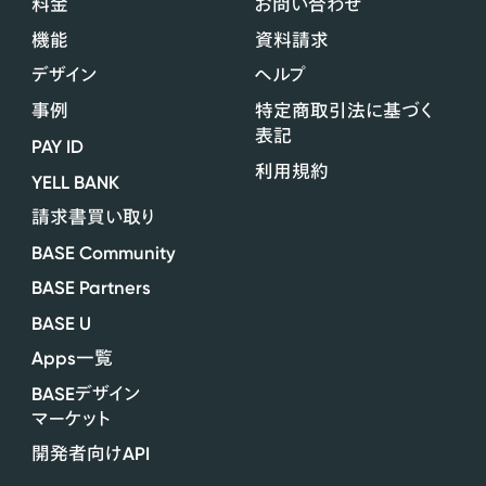
料金
お問い合わせ
機能
資料請求
デザイン
ヘルプ
事例
特定商取引法に基づく
表記
PAY ID
利用規約
YELL BANK
請求書買い取り
BASE Community
BASE Partners
BASE U
Apps
一覧
BASE
デザイン
マーケット
API
開発者向け