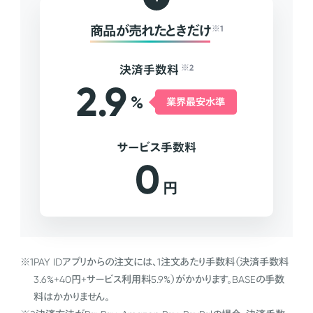
商品が売れたときだけ
※1
決済手数料
※2
2.9
%
業界最安水準
サービス手数料
0
円
※1
PAY IDアプリからの注文には、1注文あたり手数料（決済手数料
3.6%+40円+サービス利用料5.9%）がかかります。BASEの手数
料はかかりません。