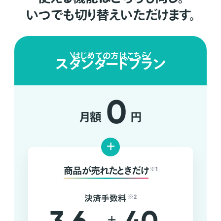
いつでも切り替えいただけます。
はじめての方はこちら
スタンダードプラン
0
月額
円
+
商品が売れたときだけ
※1
決済手数料
※2
+