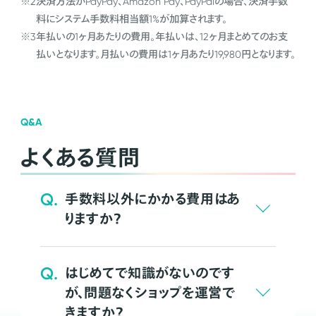
※2
決済方法がPayPay、Amazon Pay、PayPalの場合、決済手数
料にシステム手数料相当額1%が加算されます。
※3
年払いの1ヶ月あたりの費用。年払いは、12ヶ月まとめてのお支
払いとなります。月払いの費用は1ヶ月あたり19,980円となります。
Q&A
よくある質問
Q.
手数料以外にかかる費用はあ
りますか？
Q.
はじめてで知識がないのです
が、問題なくショップを運営で
きますか？