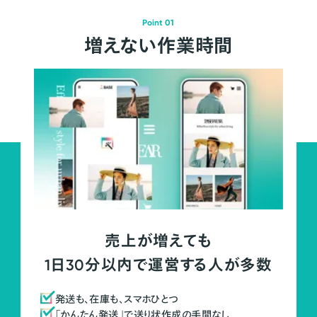
Point 01
増えない作業時間
売上が増えても
1日30分以内で運営する人が多数
発送も、在庫も、スマホひとつ
「かんたん発送」で送り状作成の手間なし