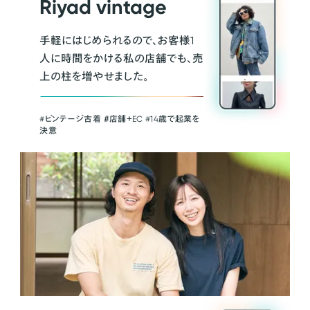
Riyad vintage
手軽にはじめられるので、お客様1
人に時間をかける私の店舗でも、売
上の柱を増やせました。
#ビンテージ古着 ＃店舗＋EC #14歳で起業を
決意