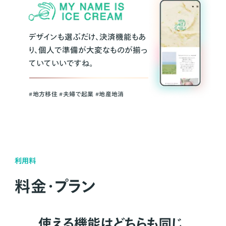
デザインも選ぶだけ、決済機能もあ
り、個人で準備が大変なものが揃っ
ていていいですね。
#地方移住 #夫婦で起業 #地産地消
利用料
料金・プラン
使える機能はどちらも同じ。