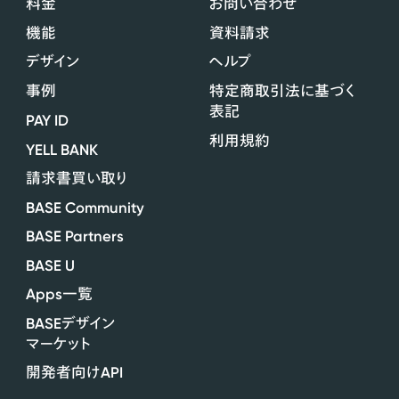
料金
お問い合わせ
機能
資料請求
デザイン
ヘルプ
事例
特定商取引法に基づく
表記
PAY ID
利用規約
YELL BANK
請求書買い取り
BASE Community
BASE Partners
BASE U
Apps
一覧
BASE
デザイン
マーケット
API
開発者向け