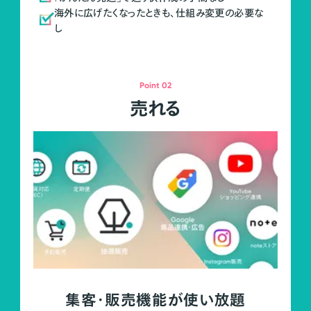
海外に広げたくなったときも、仕組み変更の必要な
し
Point 02
売れる
集客・販売機能が使い放題