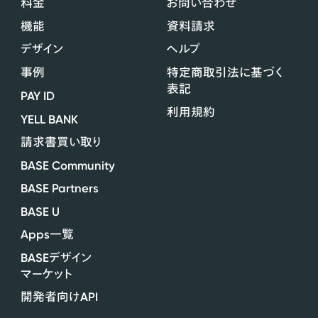
料金
お問い合わせ
機能
資料請求
デザイン
ヘルプ
事例
特定商取引法に基づく
表記
PAY ID
利用規約
YELL BANK
請求書買い取り
BASE Community
BASE Partners
BASE U
Apps
一覧
BASE
デザイン
マーケット
API
開発者向け