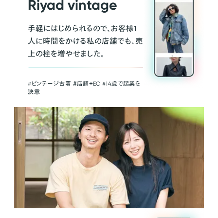
Riyad vintage
手軽にはじめられるので、お客様1
人に時間をかける私の店舗でも、売
上の柱を増やせました。
#ビンテージ古着 ＃店舗＋EC #14歳で起業を
決意