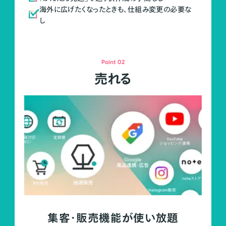
海外に広げたくなったときも、仕組み変更の必要な
し
Point 02
売れる
集客・販売機能が使い放題