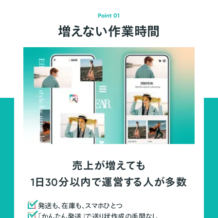
Point 01
増えない作業時間
売上が増えても
1日30分以内で運営する人が多数
発送も、在庫も、スマホひとつ
「かんたん発送」で送り状作成の手間なし