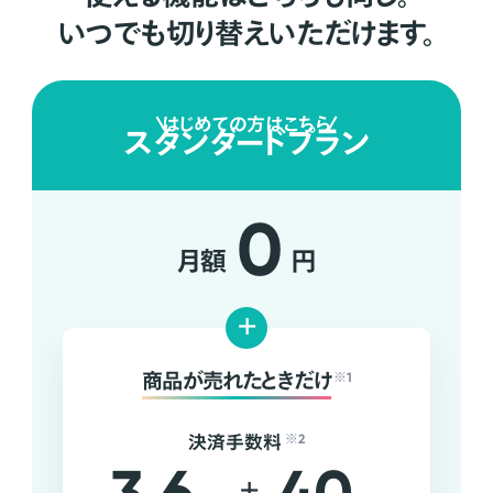
いつでも切り替えいただけます。
はじめての方はこちら
スタンダードプラン
0
月額
円
+
商品が売れたときだけ
※1
決済手数料
※2
+