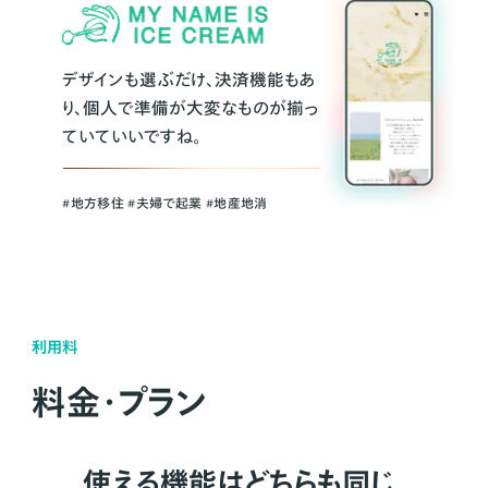
デザインも選ぶだけ、決済機能もあ
り、個人で準備が大変なものが揃っ
ていていいですね。
#地方移住 #夫婦で起業 #地産地消
利用料
料金・プラン
使える機能はどちらも同じ。