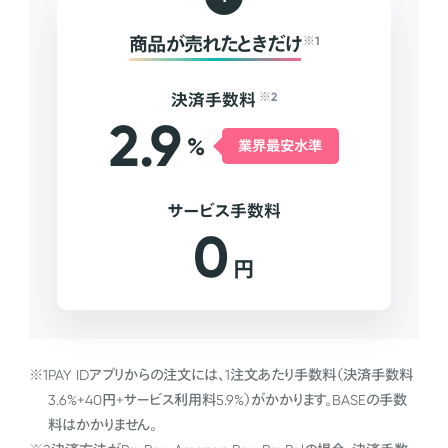
商品が売れたときだけ
※1
決済手数料
※2
2.9
%
業界最安水準
サービス手数料
0
円
※1
PAY IDアプリからの注文には、1注文あたり手数料（決済手数料
3.6%+40円+サービス利用料5.9%）がかかります。BASEの手数
料はかかりません。