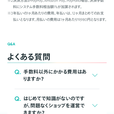
※2
決済方法がPayPay、Amazon Pay、PayPalの場合、決済手数
料にシステム手数料相当額1%が加算されます。
※3
年払いの1ヶ月あたりの費用。年払いは、12ヶ月まとめてのお支
払いとなります。月払いの費用は1ヶ月あたり19,980円となります。
Q&A
よくある質問
Q.
手数料以外にかかる費用はあ
りますか？
Q.
はじめてで知識がないのです
が、問題なくショップを運営で
きますか？