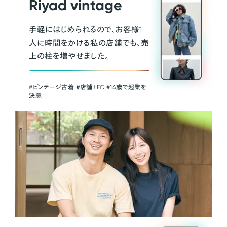
Riyad vintage
手軽にはじめられるので、お客様1
人に時間をかける私の店舗でも、売
上の柱を増やせました。
#ビンテージ古着 ＃店舗＋EC #14歳で起業を
決意