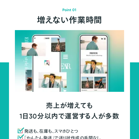
Point 01
増えない作業時間
売上が増えても
1日30分以内で運営する人が多数
発送も、在庫も、スマホひとつ
「かんたん発送」で送り状作成の手間なし