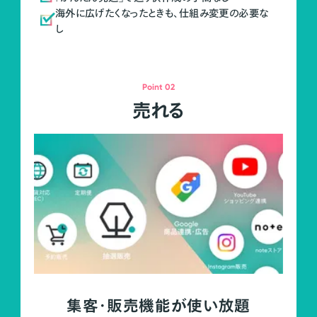
海外に広げたくなったときも、仕組み変更の必要な
し
Point 02
売れる
集客・販売機能が使い放題