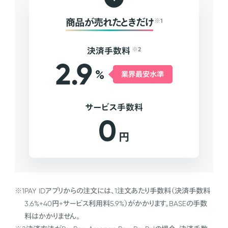
商品が売れたときだけ
※1
決済手数料
※2
2.9
%
業界最安水準
サービス手数料
0
円
※1
PAY IDアプリからの注文には、1注文あたり手数料（決済手数料
3.6%+40円+サービス利用料5.9%）がかかります。BASEの手数
料はかかりません。