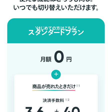
いつでも切り替えいただけます。
はじめての方はこちら
スタンダードプラン
0
月額
円
+
商品が売れたときだけ
※1
決済手数料
※2
+