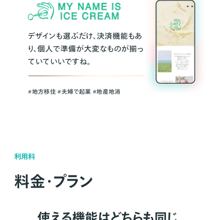
デザインも選ぶだけ、決済機能もあ
り、個人で準備が大変なものが揃っ
ていていいですね。
#地方移住 #夫婦で起業 #地産地消
利用料
料金・プラン
使える機能はどちらも同じ。