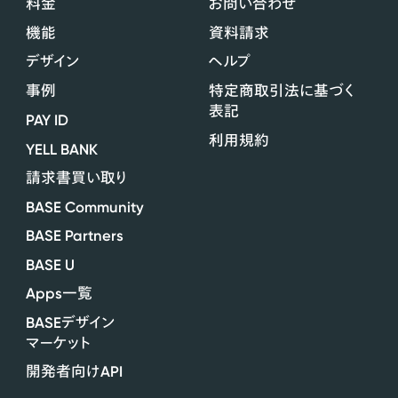
料金
お問い合わせ
機能
資料請求
デザイン
ヘルプ
事例
特定商取引法に基づく
表記
PAY ID
利用規約
YELL BANK
請求書買い取り
BASE Community
BASE Partners
BASE U
Apps
一覧
BASE
デザイン
マーケット
API
開発者向け