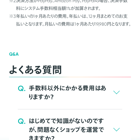
※2
決済方法がPayPay、Amazon Pay、PayPalの場合、決済手数
料にシステム手数料相当額1%が加算されます。
※3
年払いの1ヶ月あたりの費用。年払いは、12ヶ月まとめてのお支
払いとなります。月払いの費用は1ヶ月あたり19,980円となります。
Q&A
よくある質問
Q.
手数料以外にかかる費用はあ
りますか？
Q.
はじめてで知識がないのです
が、問題なくショップを運営で
きますか？