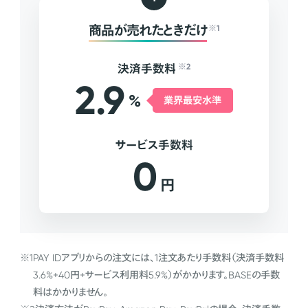
商品が売れたときだけ
※1
決済手数料
※2
2.9
%
業界最安水準
サービス手数料
0
円
※1
PAY IDアプリからの注文には、1注文あたり手数料（決済手数料
3.6%+40円+サービス利用料5.9%）がかかります。BASEの手数
料はかかりません。