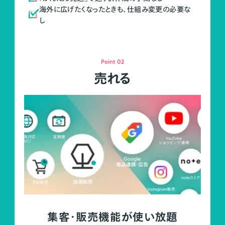
海外に広げたくなったときも、仕組み変更の必要な
し
Point 02
売れる
集客・販売機能が使い放題