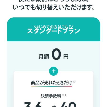
いつでも切り替えいただけます。
はじめての方はこちら
スタンダードプラン
0
月額
円
+
商品が売れたときだけ
※1
決済手数料
※2
+