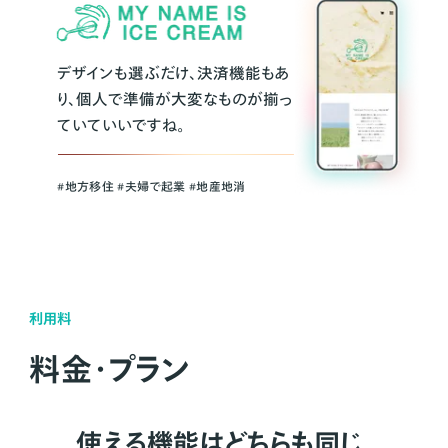
デザインも選ぶだけ、決済機能もあ
り、個人で準備が大変なものが揃っ
ていていいですね。
#地方移住 #夫婦で起業 #地産地消
利用料
料金・プラン
使える機能はどちらも同じ。