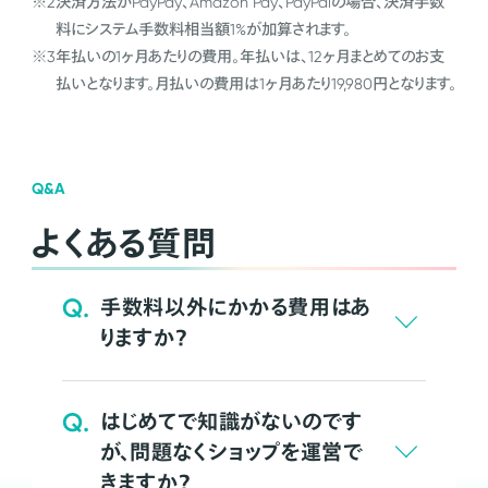
※2
決済方法がPayPay、Amazon Pay、PayPalの場合、決済手数
料にシステム手数料相当額1%が加算されます。
※3
年払いの1ヶ月あたりの費用。年払いは、12ヶ月まとめてのお支
払いとなります。月払いの費用は1ヶ月あたり19,980円となります。
Q&A
よくある質問
Q.
手数料以外にかかる費用はあ
りますか？
Q.
はじめてで知識がないのです
が、問題なくショップを運営で
きますか？