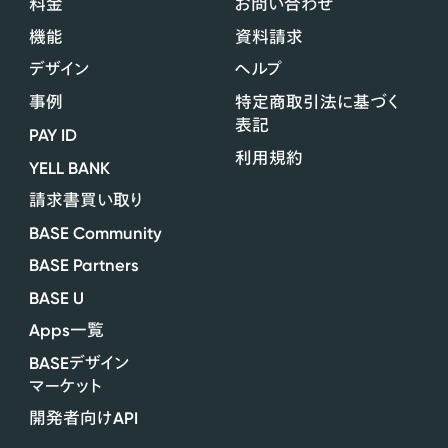
料金
お問い合わせ
機能
資料請求
デザイン
ヘルプ
事例
特定商取引法に基づく
表記
PAY ID
利用規約
YELL BANK
請求書買い取り
BASE Community
BASE Partners
BASE U
Apps
一覧
BASE
デザイン
マーケット
API
開発者向け