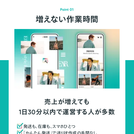
Point 01
増えない作業時間
売上が増えても
1日30分以内で運営する人が多数
発送も、在庫も、スマホひとつ
「かんたん発送」で送り状作成の手間なし