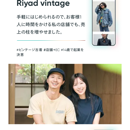
Riyad vintage
手軽にはじめられるので、お客様1
人に時間をかける私の店舗でも、売
上の柱を増やせました。
#ビンテージ古着 ＃店舗＋EC #14歳で起業を
決意