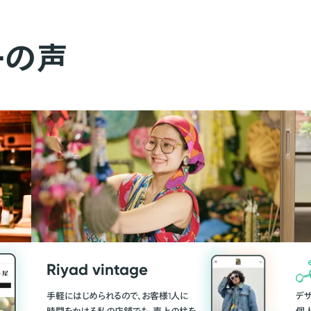
ーの声
Riyad vintage
手軽にはじめられるので、お客様1人に
デ