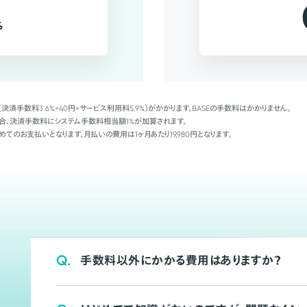
%
（決済手数料3.6%+40円+サービス利用料5.9%）がかかります。BASEの手数料はかかりません。
Palの場合、決済手数料にシステム手数料相当額1%が加算されます。
めてのお支払いとなります。月払いの費用は1ヶ月あたり19,980円となります。
Q.
手数料以外にかかる費用はありますか？