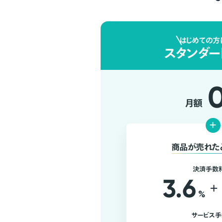
はじめての方
スタンダー
月額
+
商品が売れた
決済手数
3.6
+
%
サービス