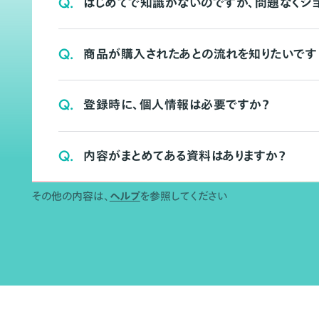
Q.
はじめてで知識がないのですが、問題なくシ
Q.
商品が購入されたあとの流れを知りたいです
Q.
登録時に、個人情報は必要ですか？
Q.
内容がまとめてある資料はありますか？
その他の内容は、
ヘルプ
を参照してください