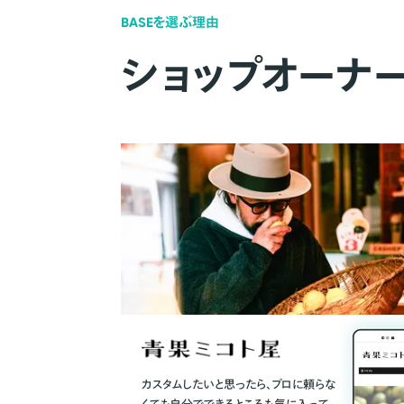
BASEを選ぶ理由
ショップオーナ
カスタムしたいと思ったら、プロに頼らな