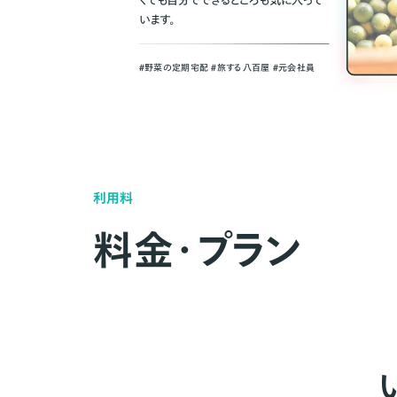
くても自分でできるところも気に入って
います。
＃野菜の定期宅配 ＃旅する八百屋 ＃元会社員
利用料
料金・プラン