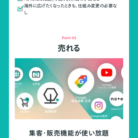
海外に広げたくなったときも、仕組み変更の必要な
し
Point 02
売れる
集客・販売機能が使い放題