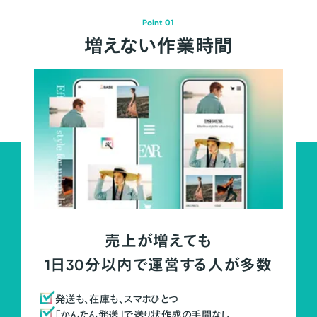
Point 01
増えない作業時間
売上が増えても
1日30分以内で運営する人が多数
発送も、在庫も、スマホひとつ
「かんたん発送」で送り状作成の手間なし