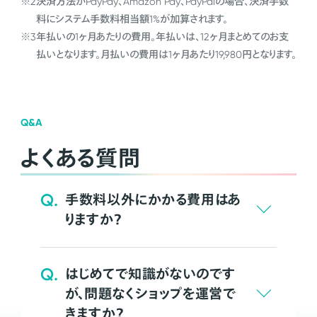
※2
決済方法がPayPay、Amazon Pay、PayPalの場合、決済手数
料にシステム手数料相当額1%が加算されます。
※3
年払いの1ヶ月あたりの費用。年払いは、12ヶ月まとめてのお支
払いとなります。月払いの費用は1ヶ月あたり19,980円となります。
Q&A
よくある質問
Q.
手数料以外にかかる費用はあ
りますか？
Q.
はじめてで知識がないのです
が、問題なくショップを運営で
きますか？