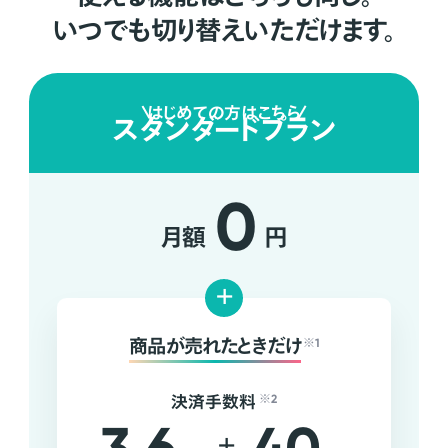
いつでも切り替えいただけます。
はじめての方はこちら
スタンダードプラン
0
月額
円
+
商品が売れたときだけ
※1
決済手数料
※2
+