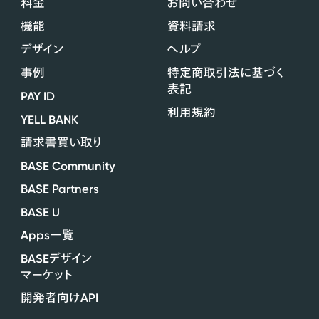
料金
お問い合わせ
機能
資料請求
デザイン
ヘルプ
事例
特定商取引法に基づく
表記
PAY ID
利用規約
YELL BANK
請求書買い取り
BASE Community
BASE Partners
BASE U
Apps
一覧
BASE
デザイン
マーケット
API
開発者向け