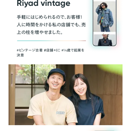
Riyad vintage
手軽にはじめられるので、お客様1
人に時間をかける私の店舗でも、売
上の柱を増やせました。
#ビンテージ古着 ＃店舗＋EC #14歳で起業を
決意