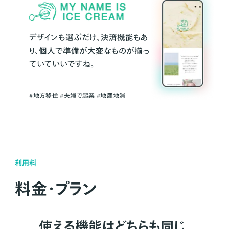
デザインも選ぶだけ、決済機能もあ
り、個人で準備が大変なものが揃っ
ていていいですね。
#地方移住 #夫婦で起業 #地産地消
利用料
料金・プラン
使える機能はどちらも同じ。