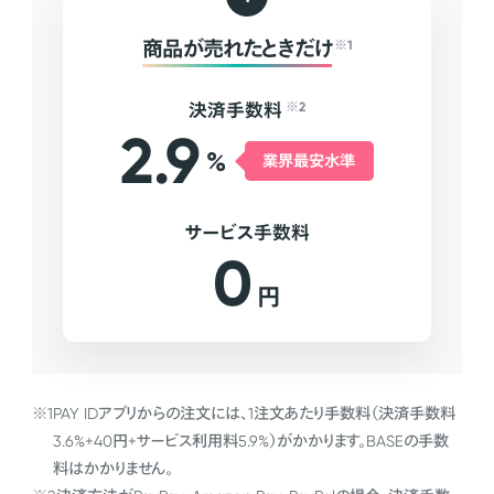
商品が売れたときだけ
※1
決済手数料
※2
2.9
%
業界最安水準
サービス手数料
0
円
※1
PAY IDアプリからの注文には、1注文あたり手数料（決済手数料
3.6%+40円+サービス利用料5.9%）がかかります。BASEの手数
料はかかりません。