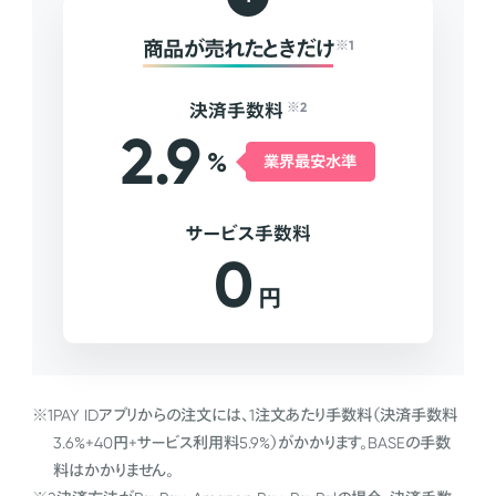
商品が売れたときだけ
※1
決済手数料
※2
2.9
%
業界最安水準
サービス手数料
0
円
※1
PAY IDアプリからの注文には、1注文あたり手数料（決済手数料
3.6%+40円+サービス利用料5.9%）がかかります。BASEの手数
料はかかりません。