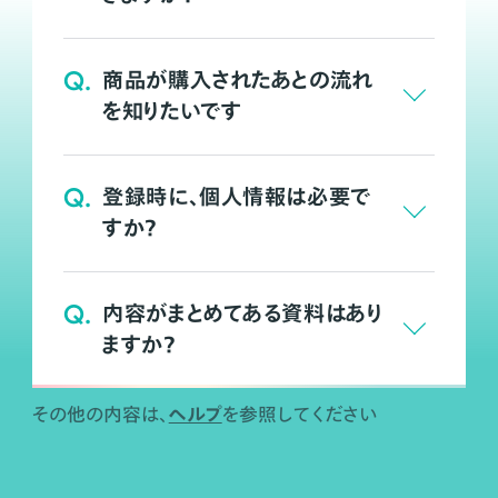
Q.
商品が購入されたあとの流れ
を知りたいです
Q.
登録時に、個人情報は必要で
すか？
Q.
内容がまとめてある資料はあり
ますか？
ヘルプ
その他の内容は、
を参照してください