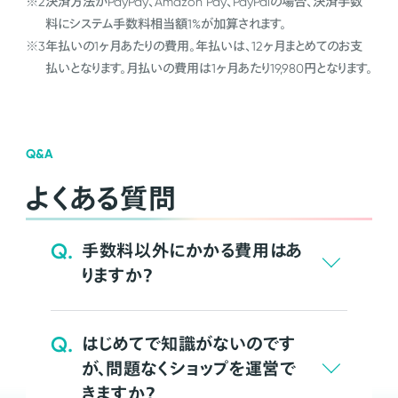
※2
決済方法がPayPay、Amazon Pay、PayPalの場合、決済手数
料にシステム手数料相当額1%が加算されます。
※3
年払いの1ヶ月あたりの費用。年払いは、12ヶ月まとめてのお支
払いとなります。月払いの費用は1ヶ月あたり19,980円となります。
Q&A
よくある質問
Q.
手数料以外にかかる費用はあ
りますか？
Q.
はじめてで知識がないのです
が、問題なくショップを運営で
きますか？