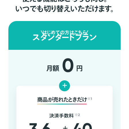
いつでも切り替えいただけます。
はじめての方はこちら
スタンダードプラン
0
月額
円
+
商品が売れたときだけ
※1
決済手数料
※2
+