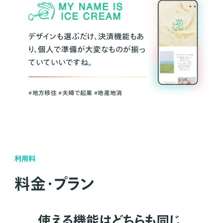
デザインも選ぶだけ、決済機能もあ
り、個人で準備が大変なものが揃っ
ていていいですね。
#地方移住 #夫婦で起業 #地産地消
利用料
料金・プラン
使える機能はどちらも同じ。