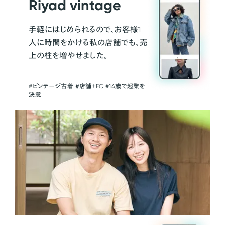
Riyad vintage
手軽にはじめられるので、お客様1
人に時間をかける私の店舗でも、売
上の柱を増やせました。
#ビンテージ古着 ＃店舗＋EC #14歳で起業を
決意