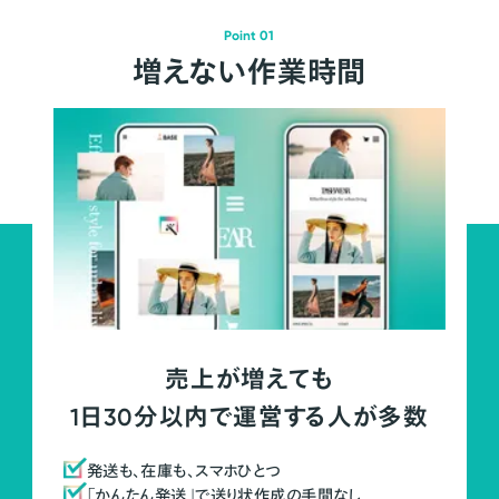
Point 01
増えない作業時間
売上が増えても
1日30分以内で運営する人が多数
発送も、在庫も、スマホひとつ
「かんたん発送」で送り状作成の手間なし