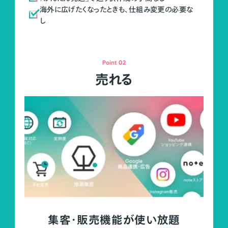
海外に広げたくなったときも、仕組み変更の必要な
し
Point 02
売れる
集客・販売機能が使い放題