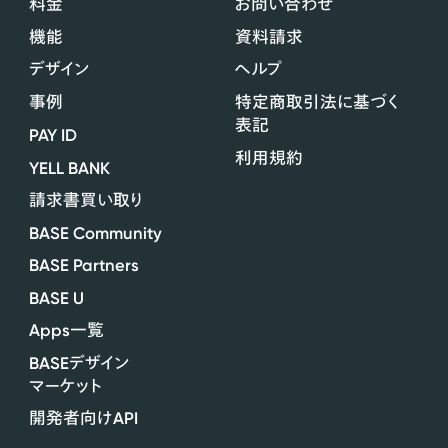
料金
お問い合わせ
機能
資料請求
デザイン
ヘルプ
事例
特定商取引法に基づく
表記
PAY ID
利用規約
YELL BANK
請求書買い取り
BASE Community
BASE Partners
BASE U
Apps
一覧
BASE
デザイン
マーケット
API
開発者向け