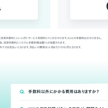
%
（決済手数料3.6%+40円+サービス利用料5.9%）がかかります。BASEの手数料はかかりません。
Palの場合、決済手数料にシステム手数料相当額1%が加算されます。
めてのお支払いとなります。月払いの費用は1ヶ月あたり19,980円となります。
Q.
手数料以外にかかる費用はありますか？