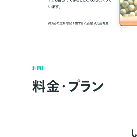
くても自分でできるところも気に入って
います。
＃野菜の定期宅配 ＃旅する八百屋 ＃元会社員
利用料
料金・プラン