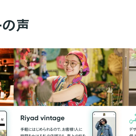
ーの声
Riyad vintage
手軽にはじめられるので、お客様1人に
デ