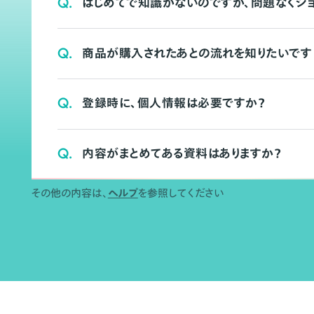
Q.
はじめてで知識がないのですが、問題なくシ
Q.
商品が購入されたあとの流れを知りたいです
Q.
登録時に、個人情報は必要ですか？
Q.
内容がまとめてある資料はありますか？
その他の内容は、
ヘルプ
を参照してください