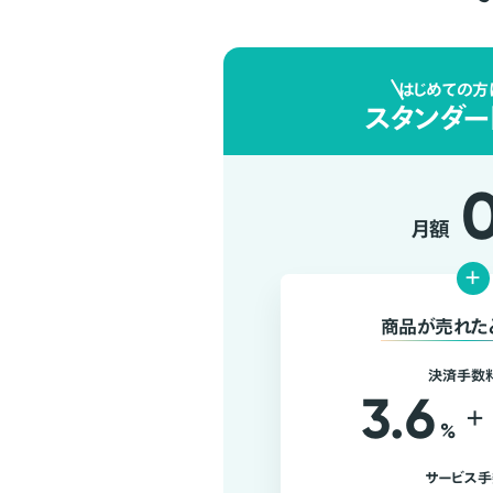
はじめての方
スタンダー
月額
+
商品が売れた
決済手数
3.6
+
%
サービス