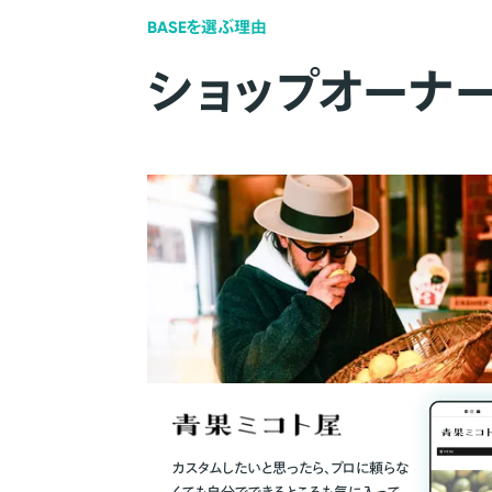
BASEを選ぶ理由
ショップオーナ
カスタムしたいと思ったら、プロに頼らな