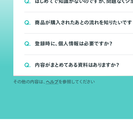
Q.
はじめてで知識がないのですが、問題なくシ
Q.
商品が購入されたあとの流れを知りたいです
Q.
登録時に、個人情報は必要ですか？
Q.
内容がまとめてある資料はありますか？
その他の内容は、
ヘルプ
を参照してください