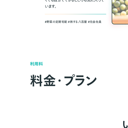
くても自分でできるところも気に入って
います。
＃野菜の定期宅配 ＃旅する八百屋 ＃元会社員
利用料
料金・プラン