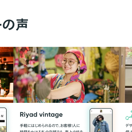
ーの声
Riyad vintage
手軽にはじめられるので、お客様1人に
デ