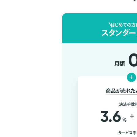
はじめての方
スタンダー
月額
+
商品が売れた
決済手数
3.6
+
%
サービス