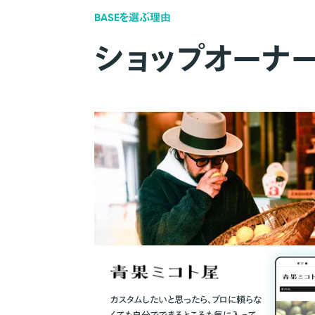
BASEを選ぶ理由
ショップオーナ
カスタムしたいと思ったら、プロに頼らな