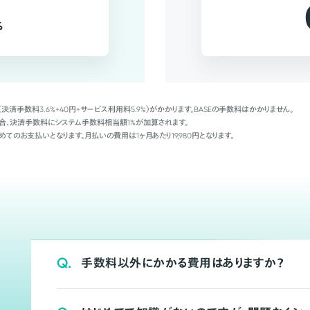
%
（決済手数料3.6%+40円+サービス利用料5.9%）がかかります。BASEの手数料はかかりません。
Palの場合、決済手数料にシステム手数料相当額1%が加算されます。
めてのお支払いとなります。月払いの費用は1ヶ月あたり19,980円となります。
Q.
手数料以外にかかる費用はありますか？