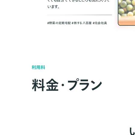
くても自分でできるところも気に入って
います。
＃野菜の定期宅配 ＃旅する八百屋 ＃元会社員
利用料
料金・プラン