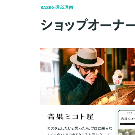
BASEを選ぶ理由
ショップオーナ
カスタムしたいと思ったら、プロに頼らな