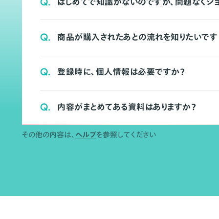
Q.
はじめてで知識がないのですが、問題なくシ
Q.
商品が購入されたあとの流れを知りたいです
Q.
登録時に、個人情報は必要ですか？
Q.
内容がまとめてある資料はありますか？
その他の内容は、
ヘルプ
を参照してください