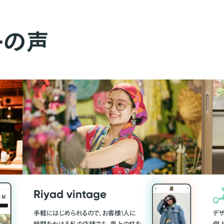
ーの声
Riyad vintage
手軽にはじめられるので、お客様1人に
デ