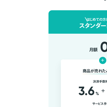
はじめての方
スタンダー
月額
+
商品が売れた
決済手数
3.6
+
%
サービス