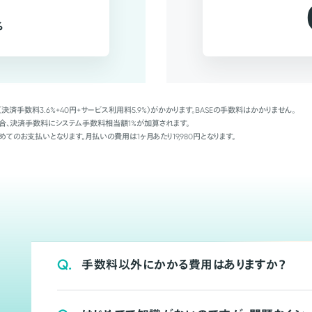
%
（決済手数料3.6%+40円+サービス利用料5.9%）がかかります。BASEの手数料はかかりません。
Palの場合、決済手数料にシステム手数料相当額1%が加算されます。
めてのお支払いとなります。月払いの費用は1ヶ月あたり19,980円となります。
Q.
手数料以外にかかる費用はありますか？