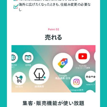
海外に広げたくなったときも、仕組み変更の必要な
し
Point 02
売れる
集客・販売機能が使い放題