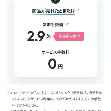
商品が売れたときだけ
※1
決済手数料
※2
2.9
%
業界最安水準
サービス手数料
0
円
※1
PAY IDアプリからの注文には、1注文あたり手数料（決済手数料
3.6%+40円+サービス利用料5.9%）がかかります。BASEの手数
料はかかりません。