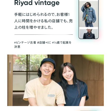
Riyad vintage
手軽にはじめられるので、お客様1
人に時間をかける私の店舗でも、売
上の柱を増やせました。
#ビンテージ古着 ＃店舗＋EC #14歳で起業を
決意