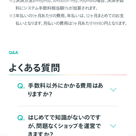
※2
決済方法がPayPay、Amazon Pay、PayPalの場合、決済手数
料にシステム手数料相当額1%が加算されます。
※3
年払いの1ヶ月あたりの費用。年払いは、12ヶ月まとめてのお支
払いとなります。月払いの費用は1ヶ月あたり19,980円となります。
Q&A
よくある質問
Q.
手数料以外にかかる費用はあ
りますか？
Q.
はじめてで知識がないのです
が、問題なくショップを運営で
きますか？