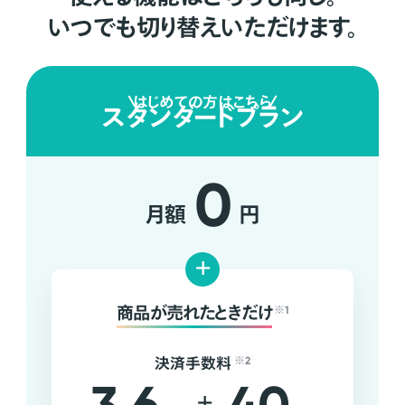
いつでも切り替えいただけます。
はじめての方はこちら
スタンダードプラン
0
月額
円
+
商品が売れたときだけ
※1
決済手数料
※2
+