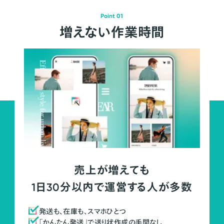
Point 01
増えない作業時間
売上が増えても
1日30分以内で運営する人が多数
発送も、在庫も、スマホひとつ
「かんたん発送」で送り状作成の手間なし