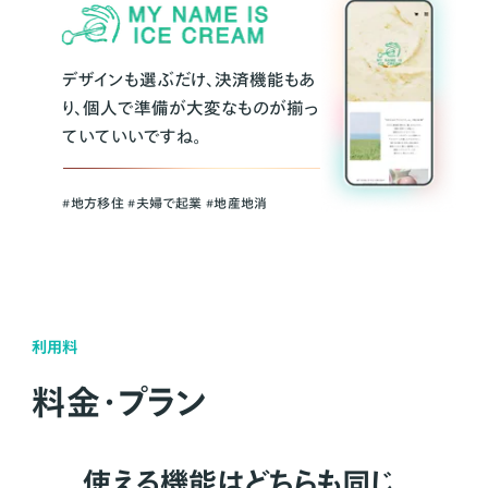
デザインも選ぶだけ、決済機能もあ
り、個人で準備が大変なものが揃っ
ていていいですね。
#地方移住 #夫婦で起業 #地産地消
利用料
料金・プラン
使える機能はどちらも同じ。