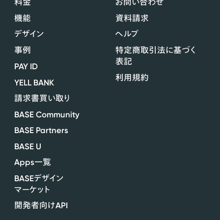
料金
お問い合わせ
機能
資料請求
デザイン
ヘルプ
事例
特定商取引法に基づく
表記
PAY ID
利用規約
YELL BANK
請求書買い取り
BASE Community
BASE Partners
BASE U
Apps
一覧
BASE
デザイン
マーケット
API
開発者向け