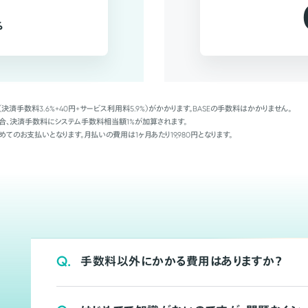
%
（決済手数料3.6%+40円+サービス利用料5.9%）がかかります。BASEの手数料はかかりません。
Palの場合、決済手数料にシステム手数料相当額1%が加算されます。
めてのお支払いとなります。月払いの費用は1ヶ月あたり19,980円となります。
Q.
手数料以外にかかる費用はありますか？