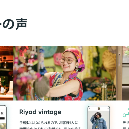
ーの声
Riyad vintage
手軽にはじめられるので、お客様1人に
デ