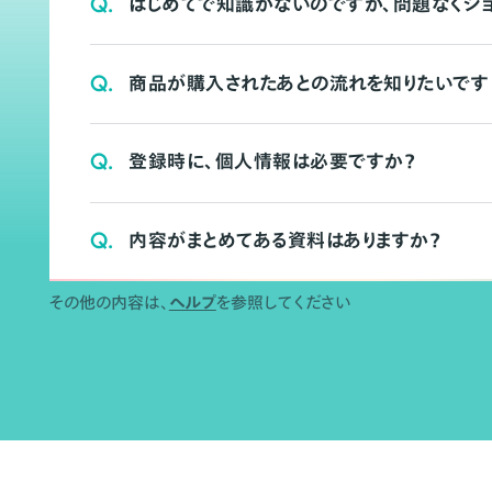
Q.
はじめてで知識がないのですが、問題なくシ
Q.
商品が購入されたあとの流れを知りたいです
Q.
登録時に、個人情報は必要ですか？
Q.
内容がまとめてある資料はありますか？
その他の内容は、
ヘルプ
を参照してください