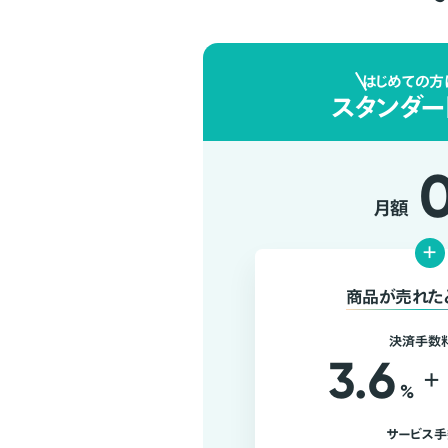
はじめての方
スタンダー
月額
+
商品が売れた
決済手数
3.6
+
%
サービス