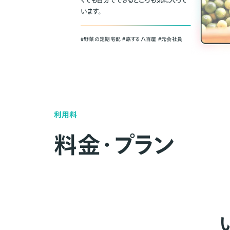
くても自分でできるところも気に入って
います。
＃野菜の定期宅配 ＃旅する八百屋 ＃元会社員
利用料
料金・プラン