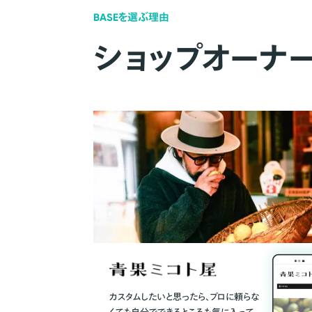
BASEを選ぶ理由
ショップオーナ
カスタムしたいと思ったら、プロに頼らな